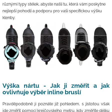
různými typy stélek, abyste našli tu, která vám poskytne
nejlepší pohodlí a podporu pro vaši specifickou výšku
klenby.
Výška nártu -
Jak ji změřit a jak
ovlivňuje výběr inline bruslí
Pravděpodobně ji poznáte již pohledem, s jistotou však
jde změřit pomocí krejčovského metru, kdy změříte délku