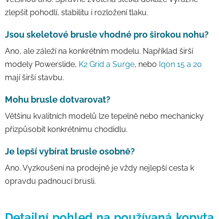
zlepšit pohodlí, stabilitu i rozložení tlaku.
Jsou skeletové brusle vhodné pro širokou nohu?
Ano, ale záleží na konkrétním modelu. Například širší
modely Powerslide,
K2 Grid a Surge
, nebo
Iqon 15 a 20
mají širší stavbu.
Mohu brusle dotvarovat?
Většinu kvalitních modelů lze tepelně nebo mechanicky
přizpůsobit konkrétnímu chodidlu.
Je lepší vybírat brusle osobně?
Ano. Vyzkoušení na prodejně je vždy nejlepší cesta k
opravdu padnoucí brusli.
Detailní pohled na používaná kopyta