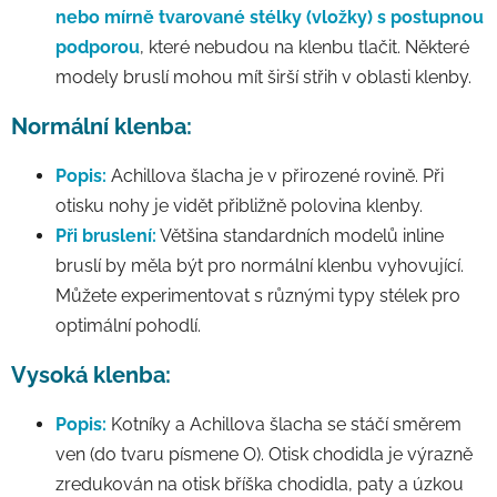
nebo mírně tvarované stélky (vložky) s postupnou
podporou
, které nebudou na klenbu tlačit. Některé
modely bruslí mohou mít širší střih v oblasti klenby.
Normální klenba:
Popis:
Achillova šlacha je v přirozené rovině. Při
otisku nohy je vidět přibližně polovina klenby.
Při bruslení:
Většina standardních modelů inline
bruslí by měla být pro normální klenbu vyhovující.
Můžete experimentovat s různými typy stélek pro
optimální pohodlí.
Vysoká klenba:
Popis:
Kotníky a Achillova šlacha se stáčí směrem
ven (do tvaru písmene O). Otisk chodidla je výrazně
zredukován na otisk bříška chodidla, paty a úzkou