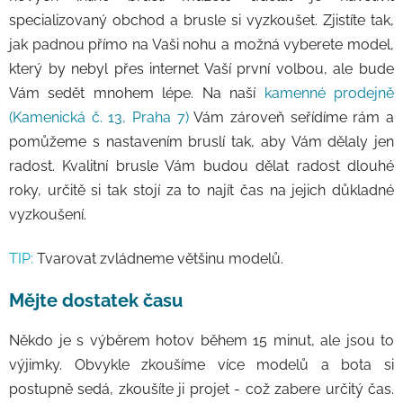
specializovaný obchod a brusle si vyzkoušet. Zjistíte tak,
jak padnou přímo na Vaši nohu a možná vyberete model,
který by nebyl přes internet Vaší první volbou, ale bude
Vám sedět mnohem lépe. Na naší
kamenné prodejně
(Kamenická č. 13, Praha 7)
Vám zároveň seřídíme rám a
pomůžeme s nastavením bruslí tak, aby Vám dělaly jen
radost. Kvalitní brusle Vám budou dělat radost dlouhé
roky, určitě si tak stojí za to najít čas na jejich důkladné
vyzkoušení.
TIP:
Tvarovat zvládneme většinu modelů.
Mějte dostatek času
Někdo je s výběrem hotov během 15 minut, ale jsou to
výjimky. Obvykle zkoušíme více modelů a bota si
postupně sedá, zkoušíte ji projet - což zabere určitý čas.