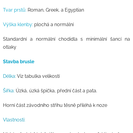
Tvar prstů:
Roman, Greek, a Egyptian
Výška klenby:
plochá a normální
Standardní a normální chodidla s minimální šancí na
otlaky
Stavba brusle
Délka:
Viz tabulka velikostí
Šířka:
Úzká, úzká špička, přední část a pata.
Horní část závodního střihu těsně přiléhá k noze
Vlastnosti: