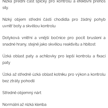
Nízká přední část špičky pro kontrolu a efektivní přenos
síly.
Nízký objem střední části chodidla pro žádný pohyb
uvnitř boty a skvělou kontrolu
Dotyková vnitřní a vnější bočnice pro pocit bruslení a
snadné hrany, stejně jako skvělou reaktivitu a hbitost
Úzká oblast paty a achilovky pro lepší kontrolu a fixaci
paty
Úzká až středně úzká oblast kotníku pro výkon a kontrolu
bez ztráty pohodlí
Středně objemný nárt
Normální až nízká klenba