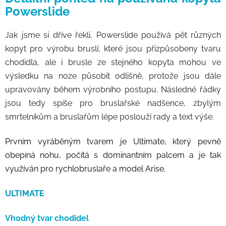
Powerslide
Jak jsme si dříve řekli, Powerslide používá pět různých
kopyt pro výrobu bruslí, které jsou přizpůsobeny tvaru
chodidla, ale i brusle ze stejného kopyta mohou ve
výsledku na noze působit odlišně, protože jsou dále
upravovány během výrobního postupu. Následné řádky
jsou tedy spíše pro bruslařské nadšence, zbylým
smrtelníkům a bruslařům lépe poslouží rady a text výše.
Prvním vyráběným tvarem je Ultimate, který pevně
obepíná nohu, počítá s dominantním palcem a je tak
využíván pro rychlobruslaře a model Arise.
ULTIMATE
Vhodný tvar chodidel