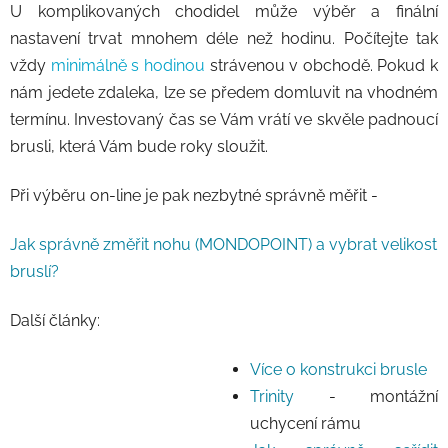
U komplikovaných chodidel může výběr a finální
nastavení trvat mnohem déle než hodinu. Počítejte tak
vždy
minimálně s hodinou
strávenou v obchodě. Pokud k
nám jedete zdaleka, lze se předem domluvit na vhodném
termínu. Investovaný čas se Vám vrátí ve skvěle padnoucí
brusli, která Vám bude roky sloužit.
Při výběru on-line je pak nezbytné správně měřit -
Jak správně změřit nohu (MONDOPOINT) a vybrat velikost
bruslí?
Další články:
Více o konstrukci brusle
Trinity
- montážní
uchycení rámu