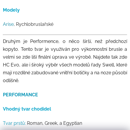
Modely
Arise
, Rychlobruslařské
Druhým je Performence, o něco širší, než předchozí
kopyto. Tento tvar je využíván pro výkonnostní brusle a
velmi se zde liší finální úprava ve výrobě. Najdete tak zde
HC Evo, ale i široký výběr všech modelů řady Swell, které
mají rozdílné zabudované vnitřní botičky a na noze působí
odlišně.
PERFORMANCE
Vhodný tvar chodidel
Tvar prstů:
Roman, Greek, a Egyptian