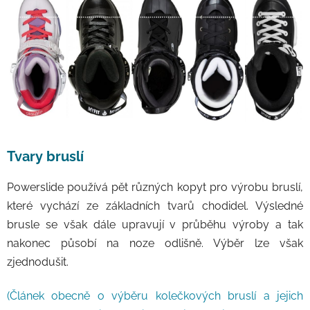
Tvary bruslí
Powerslide používá pět různých kopyt pro výrobu bruslí,
které vychází ze základních tvarů chodidel. Výsledné
brusle se však dále upravují v průběhu výroby a tak
nakonec působí na noze odlišně. Výběr lze však
zjednodušit.
(Článek obecně o výběru kolečkových bruslí a jejich