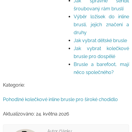
Jak správně seřídit
šroubovaný rám bruslí
Výběr ložisek do inline
bruslí, jejich značení a
druhy
Jak vybrat dětské brusle
Jak vybrat kolečkové
brusle pro dospělé
Brusle a barefoot, mají
něco společného?
Kategorie:
Pohodlné kolečkové inline brusle pro široké chodidlo
Aktualizováno: 24. května 2026
Autor článku: