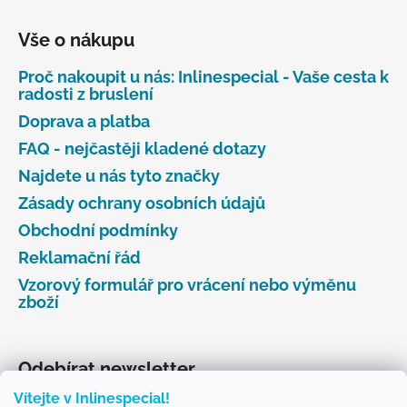
Vše o nákupu
Proč nakoupit u nás: Inlinespecial - Vaše cesta k
radosti z bruslení
Doprava a platba
FAQ - nejčastěji kladené dotazy
Najdete u nás tyto značky
Zásady ochrany osobních údajů
Obchodní podmínky
Reklamační řád
Vzorový formulář pro vrácení nebo výměnu
zboží
Odebírat newsletter
Vítejte v Inlinespecial!
Vložte svůj e-mail a my vám budeme zasílat informace