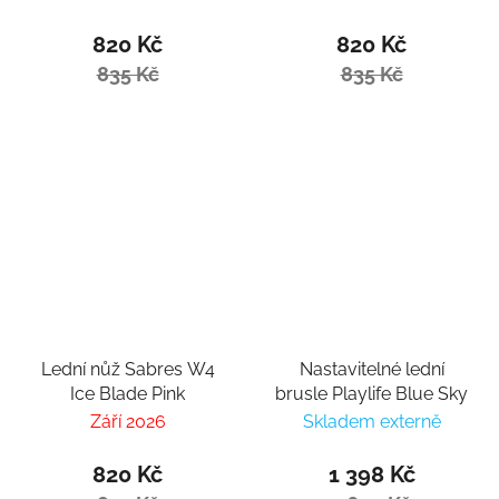
820 Kč
820 Kč
835 Kč
835 Kč
Lední nůž Sabres W4
Nastavitelné lední
Ice Blade Pink
brusle Playlife Blue Sky
Září 2026
Skladem externě
820 Kč
1 398 Kč