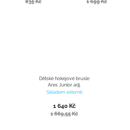
835 Kč
1 699 Kč
Dětské hokejové brusle
Ares Junior adj.
Skladem externě
1 640 Kč
1 669,55 Kč