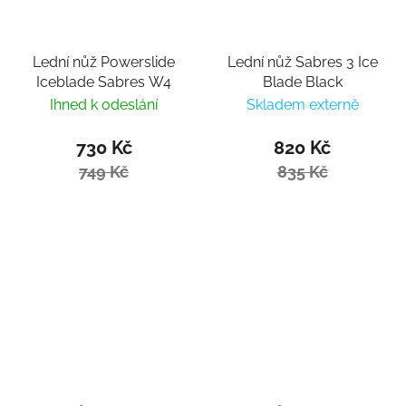
Lední nůž Powerslide
Lední nůž Sabres 3 Ice
Iceblade Sabres W4
Blade Black
Ihned k odeslání
Skladem externě
730 Kč
820 Kč
749 Kč
835 Kč