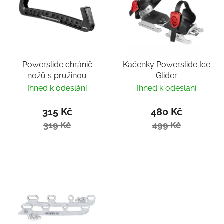
Powerslide chránič
Kačenky Powerslide Ice
nožů s pružinou
Glider
Ihned k odeslání
Ihned k odeslání
315 Kč
480 Kč
319 Kč
499 Kč