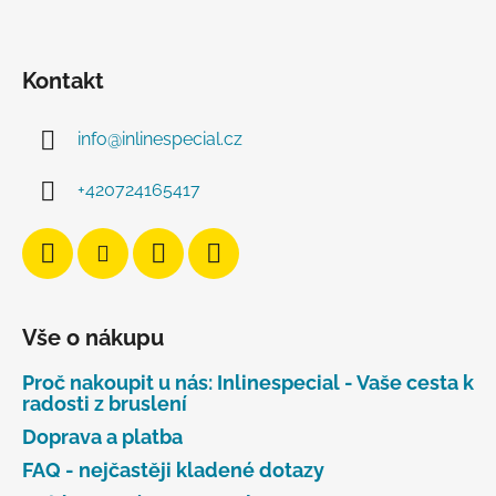
Kontakt
info
@
inlinespecial.cz
+420724165417
Vše o nákupu
Proč nakoupit u nás: Inlinespecial - Vaše cesta k
radosti z bruslení
Doprava a platba
FAQ - nejčastěji kladené dotazy