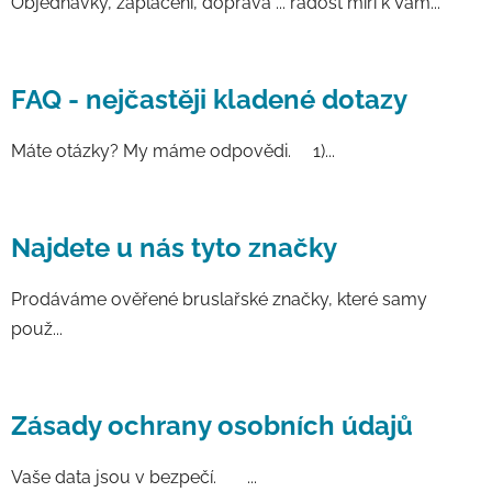
Objednávky, zaplacení, doprava ... radost míří k Vám...
FAQ - nejčastěji kladené dotazy
Máte otázky? My máme odpovědi. 1)...
Najdete u nás tyto značky
Prodáváme ověřené bruslařské značky, které samy
použ...
Zásady ochrany osobních údajů
Vaše data jsou v bezpečí. ...