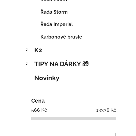
Řada Storm
Řada Imperial
Karbonové brusle
K2
TIPY NA DÁRKY 🎁
Novinky
Cena
566
Kč
13338
Kč