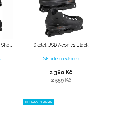
 Shell
Skelet USD Aeon 72 Black
ě
Skladem externě
2 380 Kč
2 559 Kč
DOPRAVA ZDARMA