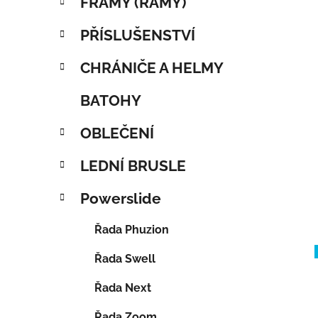
FRAMY (RÁMY)
PŘÍSLUŠENSTVÍ
CHRÁNIČE A HELMY
BATOHY
OBLEČENÍ
LEDNÍ BRUSLE
Powerslide
Řada Phuzion
Řada Swell
Řada Next
Řada Zoom