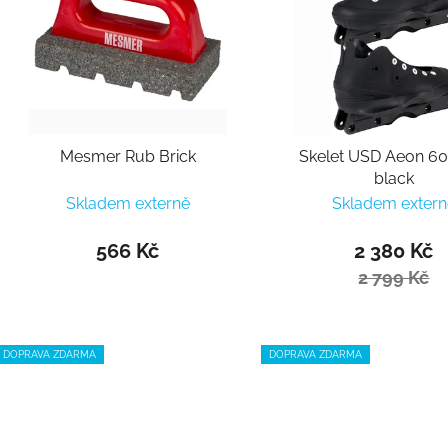
Mesmer Rub Brick
Skelet USD Aeon 60
black
Skladem externě
Skladem extern
566 Kč
2 380 Kč
2 799 Kč
DOPRAVA ZDARMA
DOPRAVA ZDARMA