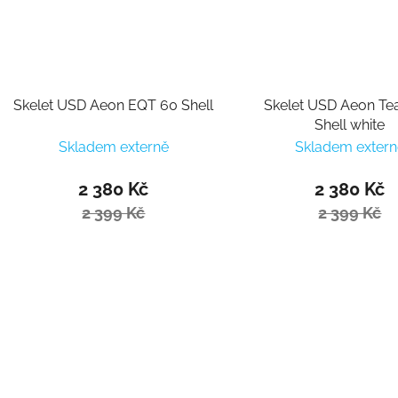
Skelet USD Aeon EQT 60 Shell
Skelet USD Aeon T
Shell white
Skladem externě
Skladem extern
2 380 Kč
2 380 Kč
2 399 Kč
2 399 Kč