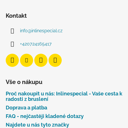
Kontakt
info
@
inlinespecial.cz
+420724165417
Vše o nákupu
Proč nakoupit u nás: Inlinespecial - Vaše cesta k
radosti z bruslení
Doprava a platba
FAQ - nejčastěji kladené dotazy
Najdete u nás tyto značky