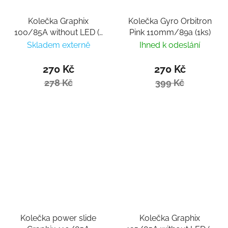
Kolečka Graphix
Kolečka Gyro Orbitron
100/85A without LED (1
Pink 110mm/89a (1ks)
ks)
Skladem externě
Ihned k odeslání
270 Kč
270 Kč
278 Kč
399 Kč
Kolečka power slide
Kolečka Graphix