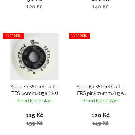
120 Kč
140 Kč
VÝPRODEJ
VÝPRODEJ
Kolečka Wheel Cartel
Kolečka Wheel Cartel
TFS 80mm/85a (1ks)
FRS pink 76mm/83A
(1ks)
Ihned k odeslání
Ihned k odeslání
115 Kč
120 Kč
139 Kč
149 Kč