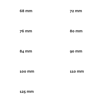
68 mm
72 mm
76 mm
80 mm
84 mm
90 mm
100 mm
110 mm
125 mm