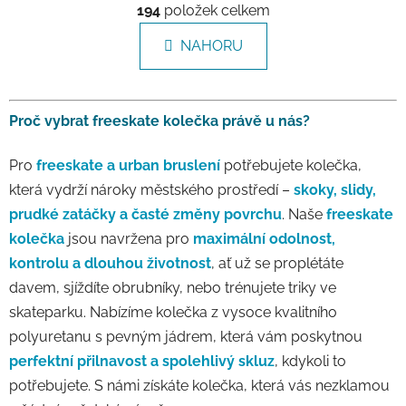
194
položek celkem
NAHORU
Proč vybrat freeskate kolečka právě u nás?
Pro
freeskate a urban bruslení
potřebujete kolečka,
která vydrží nároky městského prostředí –
skoky, slidy,
prudké zatáčky a časté změny povrchu
. Naše
freeskate
kolečka
jsou navržena pro
maximální odolnost,
kontrolu a dlouhou životnost
, ať už se proplétáte
davem, sjíždíte obrubníky, nebo trénujete triky ve
skateparku. Nabízíme kolečka z vysoce kvalitního
polyuretanu s pevným jádrem, která vám poskytnou
perfektní přilnavost a spolehlivý skluz
, kdykoli to
potřebujete. S námi získáte kolečka, která vás nezklamou