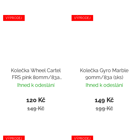
VÝPRODEJ
VÝPRODEJ
Kolečka Wheel Cartel
Kolečka Gyro Marble
FRS pink 80mm/83a
90mm/83a (1ks)
(1ks)
Ihned k odeslání
Ihned k odeslání
120 Kč
149 Kč
149 Kč
199 Kč
VÝPRODEJ
VÝPRODEJ