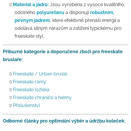
Materiál a jádro:
Jsou vyrobena z vysoce kvalitního,
odolného
polyuretanu
a disponují
robustním,
pevným jádrem
, které efektivně přenáší energii a
odolává silným nárazům a zatížení typickému pro
freeskate styl.
Příbuzné kategorie a doporučené zboží pro freeskate
bruslaře:
Freeskate / Urban brusle
Freeskate rámy
Freeskate ložiska
Freeskate chrániče a helmy
Příslušenství
Odborné články pro optimální výběr a údržbu koleček: