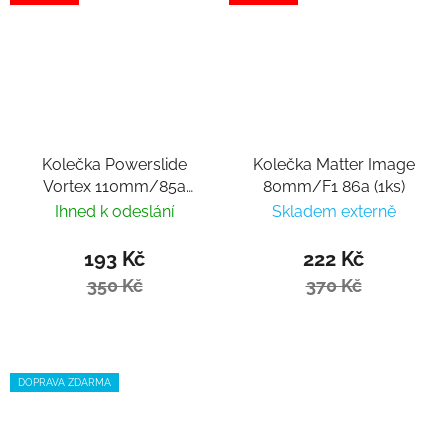
Kolečka Powerslide
Kolečka Matter Image
Vortex 110mm/85a
80mm/F1 86a (1ks)
(1ks)
Ihned k odeslání
Skladem externě
193 Kč
222 Kč
350 Kč
370 Kč
DOPRAVA ZDARMA