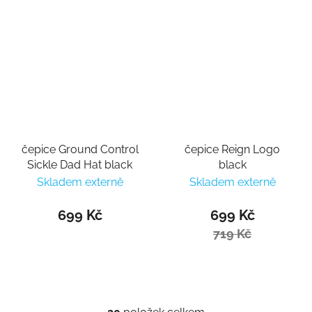
čepice Ground Control
čepice Reign Logo
Sickle Dad Hat black
black
Skladem externě
Skladem externě
699 Kč
699 Kč
719 Kč