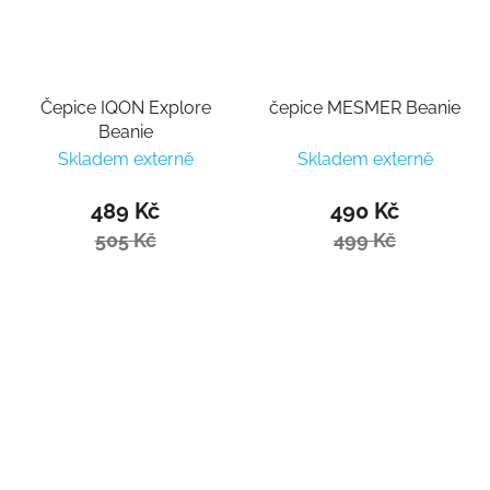
Čepice IQON Explore
čepice MESMER Beanie
Beanie
Skladem externě
Skladem externě
489 Kč
490 Kč
505 Kč
499 Kč