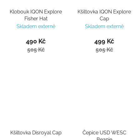
Klobouk IQON Explore
Kšiltovka IQON Explore
Fisher Hat
Cap
Skladem externě
Skladem externě
490 Kč
499 Kč
505 Kč
505 Kč
Kšiltovka Disroyal Cap
Čepice USD WESC
Beanie