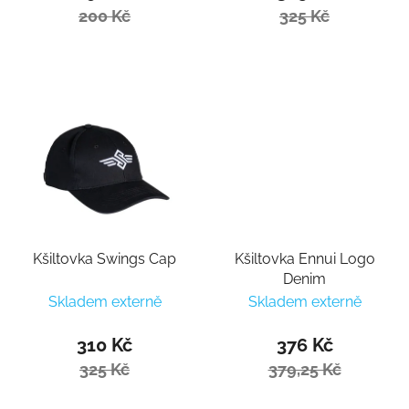
200 Kč
325 Kč
Kšiltovka Swings Cap
Kšiltovka Ennui Logo
Denim
Skladem externě
Skladem externě
310 Kč
376 Kč
325 Kč
379,25 Kč