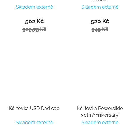
Skladem externě
Skladem externě
502 Kč
520 Kč
505,75 Kč
549 Kč
Kšiltovka USD Dad cap
Kšiltovka Powerslide
30th Anniversary
Skladem externě
Skladem externě