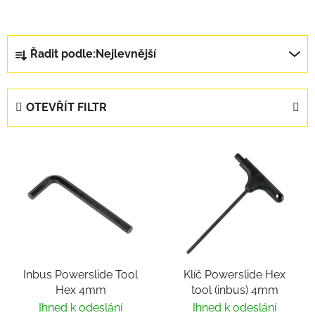
Řazení produktů
Řadit podle:
Nejlevnější
OTEVŘÍT FILTR
Výpis produktů
Inbus Powerslide Tool
Klíč Powerslide Hex
Hex 4mm
tool (inbus) 4mm
Ihned k odeslání
Ihned k odeslání