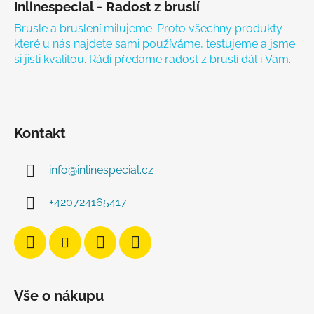
Inlinespecial - Radost z bruslí
Brusle a bruslení milujeme. Proto všechny produkty
které u nás najdete sami používáme, testujeme a jsme
si jisti kvalitou. Rádi předáme radost z bruslí dál i Vám.
Kontakt
info
@
inlinespecial.cz
+420724165417
Vše o nákupu