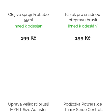
Olej ve spreji ProLube
Pásek pro snadnou
55ml
přepravu bruslí
Ihned k odeslání
Ihned k odeslání
199 Kč
199 Kč
Úprava velikosti bruslí
Podložka Powerslide
MYFIT Size Adjuster
Trinity Stride Control