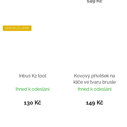
149 Kč
DOPORUČUJEME
Inbus K2 tool
Kovový přívěšek na
klíče ve tvaru brusle
Ihned k odeslání
Ihned k odeslání
130 Kč
149 Kč