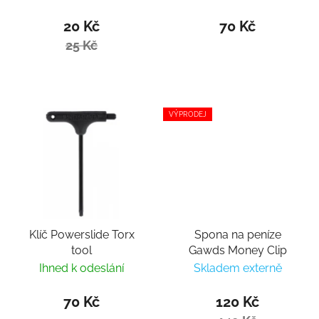
20 Kč
70 Kč
25 Kč
VÝPRODEJ
Klíč Powerslide Torx
Spona na peníze
tool
Gawds Money Clip
Ihned k odeslání
Skladem externě
70 Kč
120 Kč