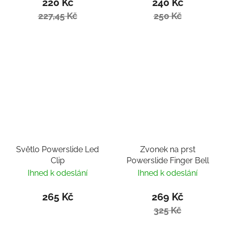
220 Kč
240 Kč
227,45 Kč
250 Kč
Světlo Powerslide Led
Zvonek na prst
Clip
Powerslide Finger Bell
Ihned k odeslání
Ihned k odeslání
265 Kč
269 Kč
325 Kč