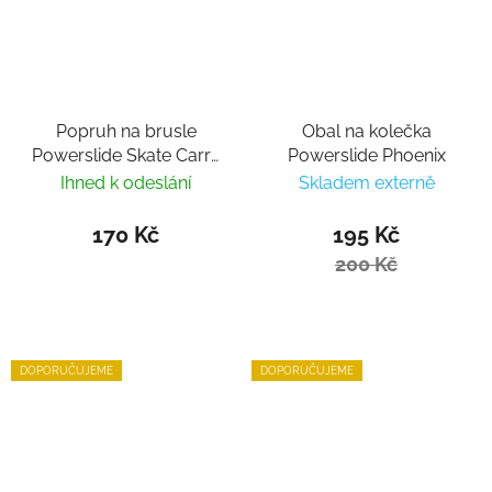
Popruh na brusle
Obal na kolečka
Powerslide Skate Carry
Powerslide Phoenix
Strap
Ihned k odeslání
Skladem externě
170 Kč
195 Kč
200 Kč
DOPORUČUJEME
DOPORUČUJEME