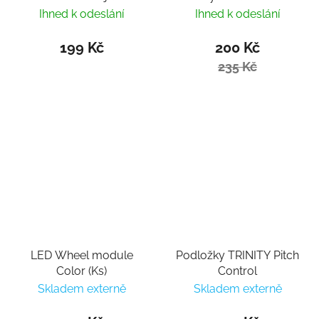
Set (6ks)
Ihned k odeslání
Ihned k odeslání
199 Kč
200 Kč
235 Kč
LED Wheel module
Podložky TRINITY Pitch
Color (Ks)
Control
Skladem externě
Skladem externě