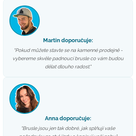
Martin doporučuje:
"Pokud můžete stavte se na kamenné prodejně -
vybereme skvěle padnoucí brusle co vám budou
dělat dlouho radost."
Anna doporučuje:
"Brusle jsou jen tak dobré, jak splňují vaše