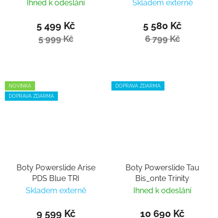
Ihned k odeslání
Skladem externě
5 499 Kč
5 580 Kč
5 999 Kč
6 799 Kč
NOVINKA
DOPRAVA ZDARMA
DOPRAVA ZDARMA
Boty Powerslide Arise
Boty Powerslide Tau
PDS Blue TRI
Bis_onte Trinity
Skladem externě
Ihned k odeslání
9 599 Kč
10 690 Kč