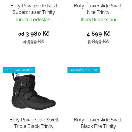
Boty Powerslide Next
Boty Powerslide Swell
Supercruiser Trinity
Nite Trinity
Ihned k odeslání
Ihned k odeslání
3 980 Kč
4 699 Kč
od
4 599 Kč
5 899 Kč
DOPRAVA ZDARMA
DOPRAVA ZDARMA
Boty Powerslide Swell
Boty Powerslide Swell
Triple Black Trinity
Black Fire Trinity