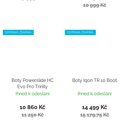
10 999 Kč
DOPRAVA ZDARMA
DOPRAVA ZDARMA
Boty Powerslide HC
Boty Iqon TR 10 Boot
Evo Pro Trinity
Ihned k odeslání
Ihned k odeslání
10 860 Kč
14 499 Kč
11 250 Kč
15 179,75 Kč