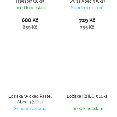
Freespin (16ks)
Swiss Abec 9 (8ks)
Ihned k odeslání
Skladem externě
688 Kč
729 Kč
839 Kč
755 Kč
Ložiska Wicked Pastel
Ložiska K2 ILQ 5 16ks
Abec 9 (16ks)
Skladem externě
Ihned k odeslání