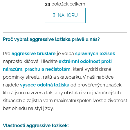
33
položek celkem
NAHORU
Proč vybrat aggressive ložiska právě u nás?
Pro
aggressive bruslaře
je volba
správných ložisek
naprosto klíčová. Hledáte
extrémní odolnost proti
nárazům, prachu a nečistotám
, která vydrží drsné
podmínky streetu, railů a skateparku. V naší nabídce
najdete
vysoce odolná ložiska
od prověřených značek,
která jsou navržena tak, aby obstála i v nejnáročnějších
situacích a zajistila vám maximální spolehlivost a životnost
bez ohledu na styl jízdy.
Vlastnosti aggressive ložisek: