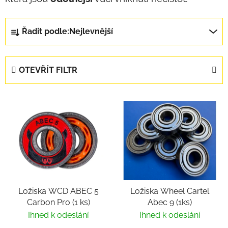
Řazení produktů
Řadit podle:
Nejlevnější
OTEVŘÍT FILTR
Výpis produktů
Ložiska WCD ABEC 5
Ložiska Wheel Cartel
Carbon Pro (1 ks)
Abec 9 (1ks)
Ihned k odeslání
Ihned k odeslání