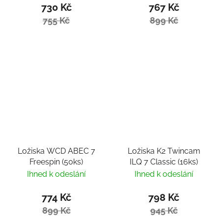
730 Kč
767 Kč
755 Kč
899 Kč
Ložiska WCD ABEC 7
Ložiska K2 Twincam
Freespin (50ks)
ILQ 7 Classic (16ks)
Ihned k odeslání
Ihned k odeslání
774 Kč
798 Kč
899 Kč
945 Kč