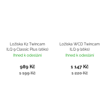
Ložiska K2 Twincam
Ložiska WCD Twincam
ILQ 9 Classic Plus (16ks)
ILQ 9 (16ks)
Ihned k odeslání
Ihned k odeslání
989 Kč
1 147 Kč
1 199 Kč
1 220 Kč