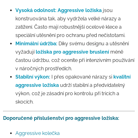
Vysoká odolnost:
Aggressive ložiska
jsou
konstruována tak, aby vydržela velké nárazy a
zatížení. Často mají robustnější ocelové klece a
speciální utěsnění pro ochranu před nečistotami.
Minimální údržba:
Díky svému designu a utěsnění
vyžadují
ložiska pro aggressive bruslení
méně
častou údržbu, což oceníte při intenzivním používání
v náročných prostředích.
Stabilní výkon:
I přes opakované nárazy si
kvalitní
aggressive ložiska
udrží stabilní a předvídatelný
výkon, což je zásadní pro kontrolu při tricích a
skocích.
Doporučené příslušenství pro aggressive ložiska:
Aggressive kolečka