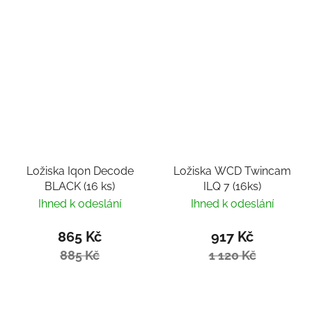
Ložiska Iqon Decode
Ložiska WCD Twincam
BLACK (16 ks)
ILQ 7 (16ks)
Ihned k odeslání
Ihned k odeslání
865 Kč
917 Kč
885 Kč
1 120 Kč