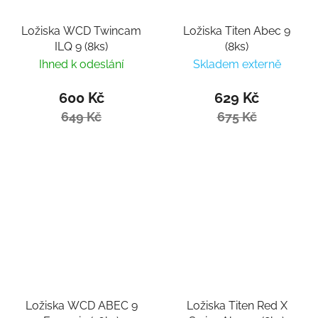
Ložiska WCD Twincam
Ložiska Titen Abec 9
ILQ 9 (8ks)
(8ks)
Ihned k odeslání
Skladem externě
600 Kč
629 Kč
649 Kč
675 Kč
Ložiska WCD ABEC 9
Ložiska Titen Red X