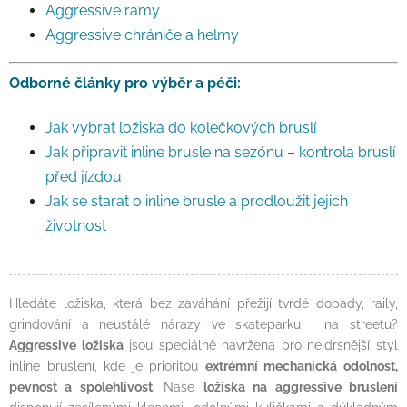
Aggressive rámy
Aggressive chrániče a helmy
Odborné články pro výběr a péči:
Jak vybrat ložiska do kolečkových bruslí
Jak připravit inline brusle na sezónu – kontrola bruslí
před jízdou
Jak se starat o inline brusle a prodloužit jejich
životnost
Hledáte ložiska, která bez zaváhání přežijí tvrdé dopady, raily,
grindování a neustálé nárazy ve skateparku i na streetu?
Aggressive ložiska
jsou speciálně navržena pro nejdrsnější styl
inline bruslení, kde je prioritou
extrémní mechanická odolnost,
pevnost a spolehlivost
. Naše
ložiska na aggressive bruslení