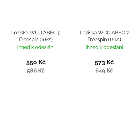
Ložiska WCD ABEC 5
Ložiska WCD ABEC 7
Freespin (16ks)
Freespin (16ks)
Ihned k odeslání
Ihned k odeslání
550 Kč
573 Kč
586 Kč
649 Kč