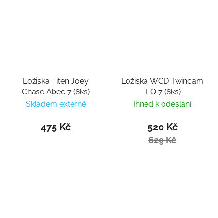
Ložiska Titen Joey
Ložiska WCD Twincam
Chase Abec 7 (8ks)
ILQ 7 (8ks)
Skladem externě
Ihned k odeslání
475 Kč
520 Kč
629 Kč