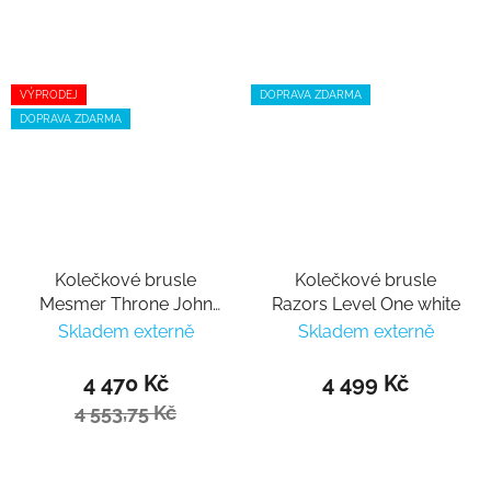
VÝPRODEJ
DOPRAVA ZDARMA
DOPRAVA ZDARMA
Kolečkové brusle
Kolečkové brusle
Mesmer Throne John
Razors Level One white
Bolino V1
Skladem externě
Skladem externě
4 470 Kč
4 499 Kč
4 553,75 Kč