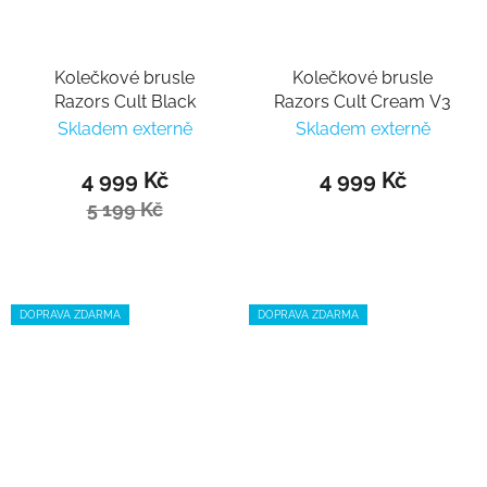
Kolečkové brusle
Kolečkové brusle
Razors Cult Black
Razors Cult Cream V3
Skladem externě
Skladem externě
4 999 Kč
4 999 Kč
5 199 Kč
DOPRAVA ZDARMA
DOPRAVA ZDARMA