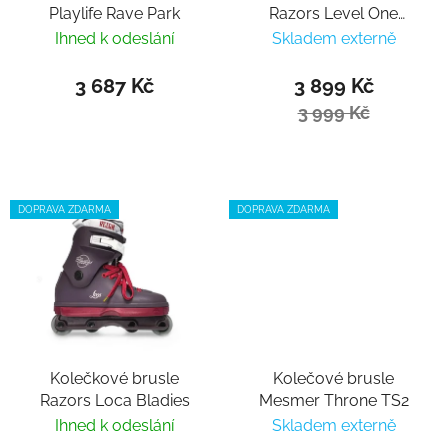
Playlife Rave Park
Razors Level One
Junior black
Ihned k odeslání
Skladem externě
3 687 Kč
3 899 Kč
3 999 Kč
DOPRAVA ZDARMA
DOPRAVA ZDARMA
Kolečkové brusle
Kolečové brusle
Razors Loca Bladies
Mesmer Throne TS2
Ihned k odeslání
Skladem externě