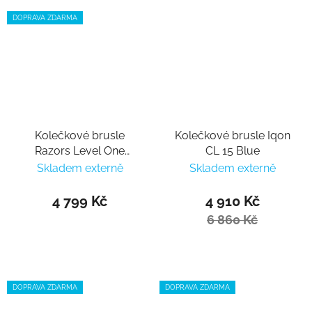
DOPRAVA ZDARMA
Kolečkové brusle
Kolečkové brusle Iqon
Razors Level One
CL 15 Blue
Junior white
Skladem externě
Skladem externě
4 799 Kč
4 910 Kč
6 860 Kč
DOPRAVA ZDARMA
DOPRAVA ZDARMA