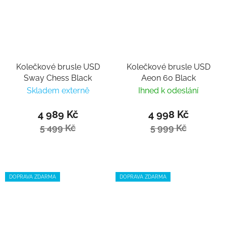
Kolečkové brusle USD
Kolečkové brusle USD
Sway Chess Black
Aeon 60 Black
Skladem externě
Ihned k odeslání
4 989 Kč
4 998 Kč
5 499 Kč
5 999 Kč
DOPRAVA ZDARMA
DOPRAVA ZDARMA