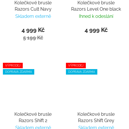
Kolečkové brusle
Kolečkové brusle
Razors Cult Navy
Razors Level One black
Skladem externě
Ihned k odeslání
4 999 Kč
4 999 Kč
5 199 Kč
VÝPRODEJ
VÝPRODEJ
DOPRAVA ZDARMA
DOPRAVA ZDARMA
Kolečkové brusle
Kolečkové brusle
Razors Shift 2
Razors Shift Grey
Skladem externě
Skladem externě