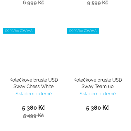
6 999 Kč
9 599 Kč
DOPRAVA ZDARMA
DOPRAVA ZDARMA
Kolečkové brusle USD
Kolečkové brusle USD
Sway Chess White
Sway Team 60
Skladem externě
Skladem externě
5 380 Kč
5 380 Kč
5 499 Kč