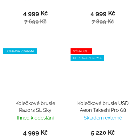
4 999 Kč
4 999 Kč
7 699 Kč
7 899 Kč
DOPRAVA ZDARMA
VÝPRODEJ
DOPRAVA ZDARMA
Kolečkové brusle
Kolečkové brusle USD
Razors SL Sky
Aeon Takeshi Pro 68
Ihned k odeslání
Skladem externě
4 999 Kč
5 220 Kč