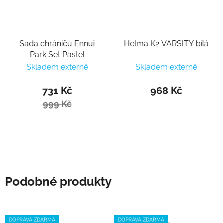
Sada chráničů Ennui
Helma K2 VARSITY bílá
Park Set Pastel
Skladem externě
Skladem externě
731 Kč
968 Kč
999 Kč
Podobné produkty
DOPRAVA ZDARMA
DOPRAVA ZDARMA