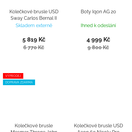
Kolečkové brusle USD
Boty Iqon AG 20
Sway Carlos Bernal II
Skladem externě
Ihned k odeslání
5 819 Kč
4 999 Kč
6 770 Kč
9 800 Kč
VÝPRODEJ
DOPRAVA ZDARMA
Kolečkové brusle
Kolečkové brusle USD