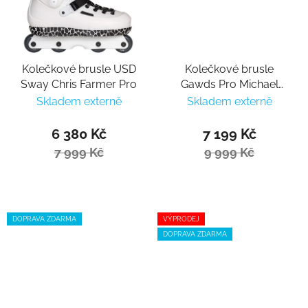
Kolečkové brusle USD
Kolečkové brusle
Sway Chris Farmer Pro
Gawds Pro Michael
Prado II
Skladem externě
Skladem externě
6 380 Kč
7 199 Kč
7 999 Kč
9 999 Kč
DOPRAVA ZDARMA
VÝPRODEJ
DOPRAVA ZDARMA