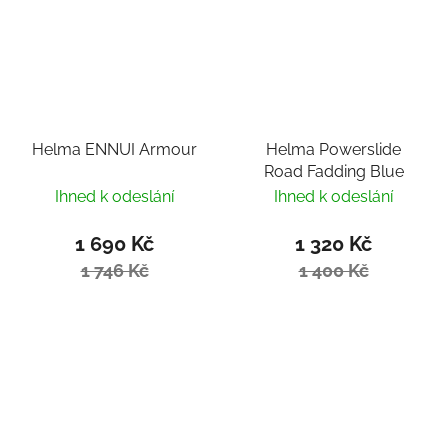
Helma ENNUI Armour
Helma Powerslide
Road Fadding Blue
Ihned k odeslání
Ihned k odeslání
1 690 Kč
1 320 Kč
1 746 Kč
1 400 Kč