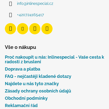
info
@
inlinespecial.cz
+420724165417
Vše o nákupu
Proč nakoupit u nás: Inlinespecial - Vaše cesta k
radosti z bruslení
Doprava a platba
FAQ - nejčastěji kladené dotazy
Najdete u nás tyto značky
Zásady ochrany osobních údajů
Obchodní podmínky
Reklamační řád