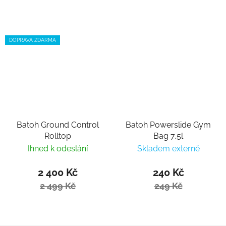
DOPRAVA ZDARMA
Batoh Ground Control
Batoh Powerslide Gym
Rolltop
Bag 7,5l
Ihned k odeslání
Skladem externě
2 400 Kč
240 Kč
2 499 Kč
249 Kč