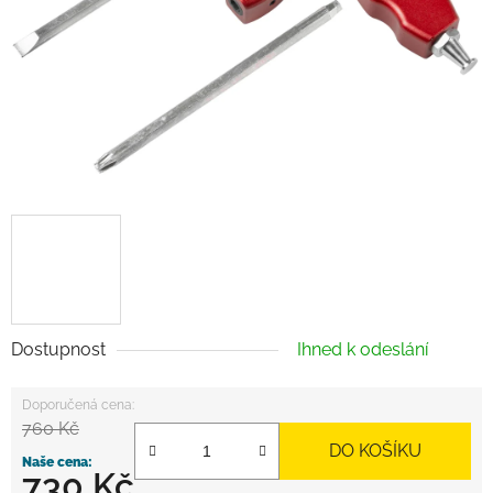
Dostupnost
Ihned k odeslání
760 Kč
DO KOŠÍKU
730 Kč