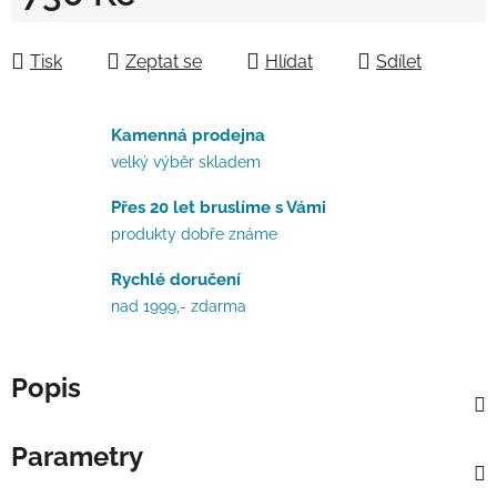
Měrná cena:
Tisk
Zeptat se
Hlídat
Sdílet
Kamenná prodejna
velký výběr skladem
Přes 20 let bruslíme s Vámi
produkty dobře známe
Rychlé doručení
nad 1999,- zdarma
Popis
Parametry