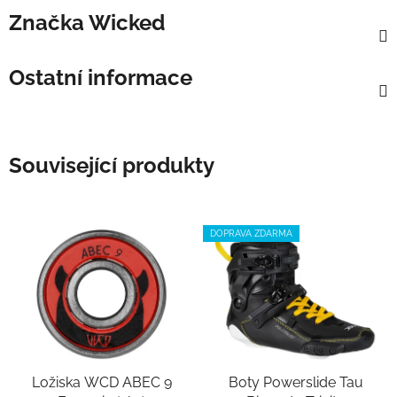
Značka
Wicked
Ostatní informace
Související produkty
DOPRAVA ZDARMA
Ložiska WCD ABEC 9
Boty Powerslide Tau