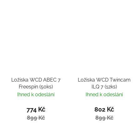
Ložiska WCD ABEC 7
Ložiska WCD Twincam
Freespin (50ks)
ILQ 7 (12ks)
Ihned k odeslání
Ihned k odeslání
774 Kč
802 Kč
899 Kč
899 Kč