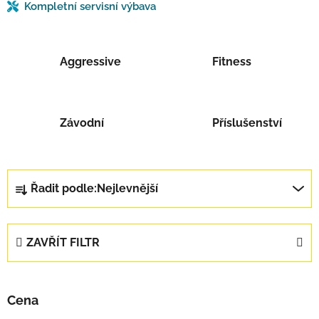
Kompletní servisní výbava
Aggressive
Fitness
Závodní
Příslušenství
Řazení produktů
Řadit podle:
Nejlevnější
ZAVŘÍT FILTR
Cena