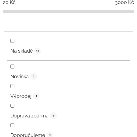
20
Kč
3000
Kč
Na skladě
32
Novinka
1
Výprodej
1
Doprava zdarma
4
Doporučujeme
1