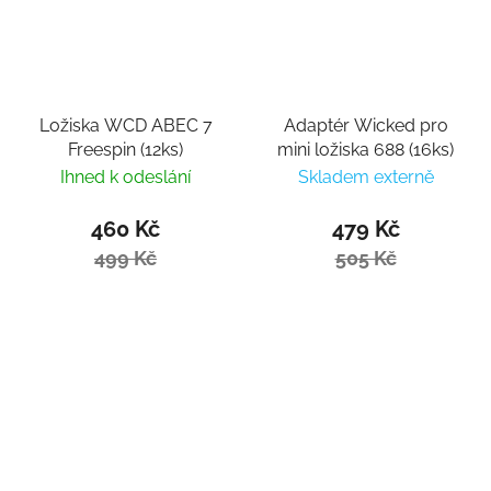
Ložiska WCD ABEC 7
Adaptér Wicked pro
Freespin (12ks)
mini ložiska 688 (16ks)
Ihned k odeslání
Skladem externě
460 Kč
479 Kč
499 Kč
505 Kč