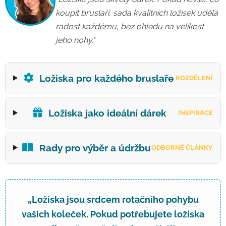
koupit bruslaři, sada kvalitních ložisek udělá
radost každému, bez ohledu na velikost
jeho nohy."
Ložiska pro každého bruslaře
ROZDĚLENÍ
Ložiska jako ideální dárek
INSPIRACE
Rady pro výběr a údržbu
ODBORNÉ ČLÁNKY
„Ložiska jsou srdcem rotačního pohybu
vašich koleček. Pokud potřebujete ložiska