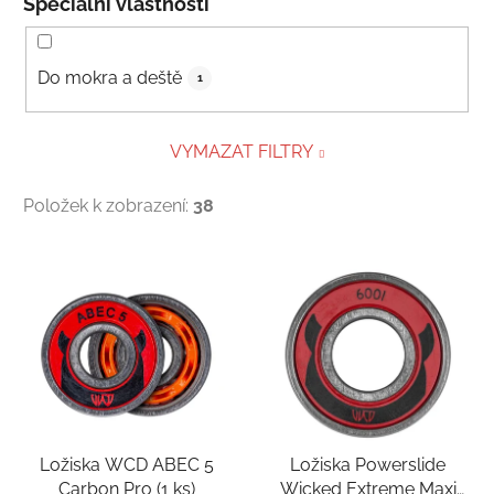
Speciální vlastnosti
Do mokra a deště
1
VYMAZAT FILTRY
Položek k zobrazení:
38
Výpis produktů
Ložiska WCD ABEC 5
Ložiska Powerslide
Carbon Pro (1 ks)
Wicked Extreme Maxi