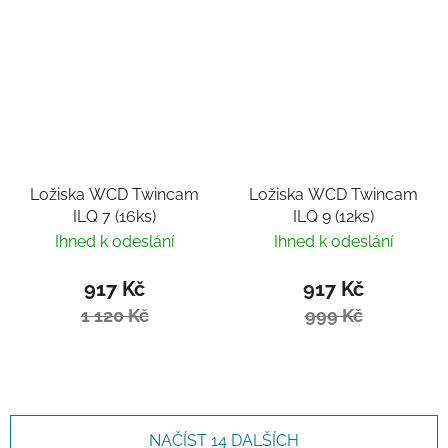
Ložiska WCD Twincam
Ložiska WCD Twincam
ILQ 7 (16ks)
ILQ 9 (12ks)
Ihned k odeslání
Ihned k odeslání
917 Kč
917 Kč
1 120 Kč
999 Kč
NAČÍST 14 DALŠÍCH