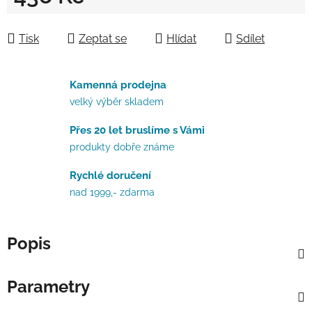
Měrná cena:
Tisk
Zeptat se
Hlídat
Sdílet
Kamenná prodejna
velký výběr skladem
Přes 20 let bruslíme s Vámi
produkty dobře známe
Rychlé doručení
nad 1999,- zdarma
Popis
Parametry