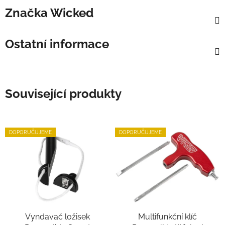
Značka
Wicked
Ostatní informace
Související produkty
DOPORUČUJEME
DOPORUČUJEME
Vyndavač ložisek
Multifunkční klíč