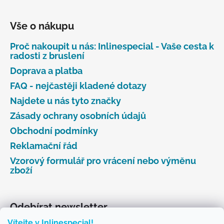
Vše o nákupu
Proč nakoupit u nás: Inlinespecial - Vaše cesta k
radosti z bruslení
Doprava a platba
FAQ - nejčastěji kladené dotazy
Najdete u nás tyto značky
Zásady ochrany osobních údajů
Obchodní podmínky
Reklamační řád
Vzorový formulář pro vrácení nebo výměnu
zboží
Odebírat newsletter
Vítejte v Inlinespecial!