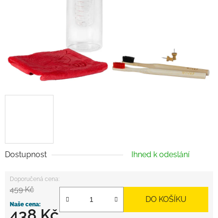
Dostupnost
Ihned k odeslání
459 Kč
DO KOŠÍKU
438 Kč