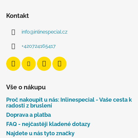
Kontakt
info
@
inlinespecial.cz
+420724165417
Vše o nákupu
Proč nakoupit u nás: Inlinespecial - Vaše cesta k
radosti z bruslení
Doprava a platba
FAQ - nejčastěji kladené dotazy
Najdete u nás tyto značky