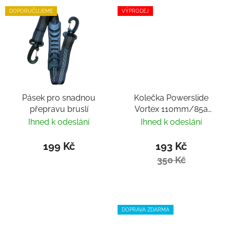
DOPORUČUJEME
VÝPRODEJ
Pásek pro snadnou
Kolečka Powerslide
přepravu bruslí
Vortex 110mm/85a
(1ks)
Ihned k odeslání
Ihned k odeslání
199 Kč
193 Kč
350 Kč
DOPRAVA ZDARMA