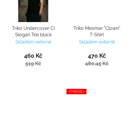
Triko Undercover CI
Triko Mesmer "Clown"
Slogan Tee black
T-Shirt
Skladem externě
Skladem externě
460 Kč
470 Kč
519 Kč
480,45 Kč
VÝPRODEJ