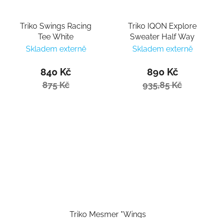
Triko Swings Racing
Triko IQON Explore
Tee White
Sweater Half Way
Skladem externě
Skladem externě
840 Kč
890 Kč
875 Kč
935,85 Kč
Triko Mesmer "Wings