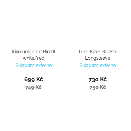
triko Reign Tat Bird II
Triko Kizer Hacker
white/red
Longsleeve
Skladem externě
Skladem externě
699 Kč
730 Kč
749 Kč
750 Kč