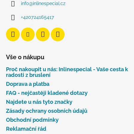
info
@
inlinespecial.cz
+420724165417
Vše o nákupu
Proč nakoupit u nás: Inlinespecial - Vaše cesta k
radosti z bruslení
Doprava a platba
FAQ - nejčastěji kladené dotazy
Najdete u nás tyto značky
Zásady ochrany osobních údajů
Obchodní podmínky
Reklamační řád