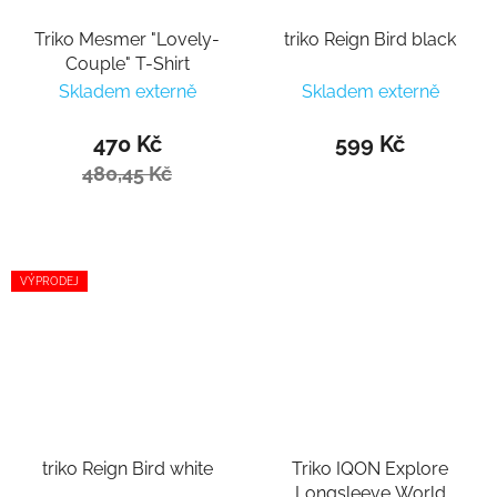
Triko Mesmer "Lovely-
triko Reign Bird black
Couple" T-Shirt
Skladem externě
Skladem externě
470 Kč
599 Kč
480,45 Kč
VÝPRODEJ
triko Reign Bird white
Triko IQON Explore
Longsleeve World