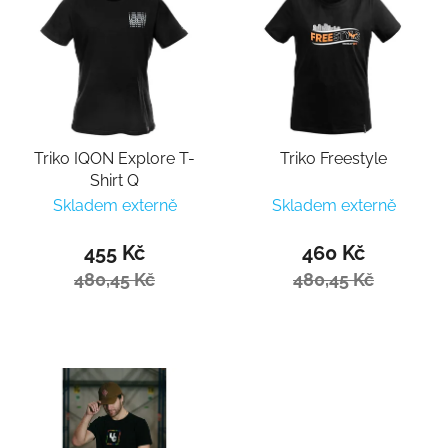
Triko IQON Explore T-
Triko Freestyle
Shirt Q
Skladem externě
Skladem externě
455 Kč
460 Kč
480,45 Kč
480,45 Kč