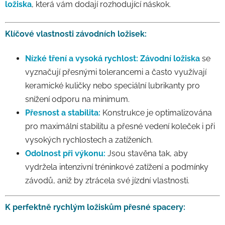
ložiska
, která vám dodají rozhodující náskok.
Klíčové vlastnosti závodních ložisek:
Nízké tření a vysoká rychlost:
Závodní ložiska
se
vyznačují přesnými tolerancemi a často využívají
keramické kuličky nebo speciální lubrikanty pro
snížení odporu na minimum.
Přesnost a stabilita:
Konstrukce je optimalizována
pro maximální stabilitu a přesné vedení koleček i při
vysokých rychlostech a zatíženích.
Odolnost při výkonu:
Jsou stavěna tak, aby
vydržela intenzivní tréninkové zatížení a podmínky
závodů, aniž by ztrácela své jízdní vlastnosti.
K perfektně rychlým ložiskům přesné spacery: