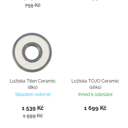
755 Kč
Ložiska Titen Ceramic
Ložiska TOJO Ceramic
(8ks)
(16ks)
Skladem externě
Ihned k odeslání
1 539 Kč
1 699 Kč
1 599 Kč