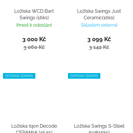
Ložiska WCD Bart
Ložiska Swings Just
Swings (16ks)
Ceramic(16ks)
Ihned k odeslání
Skladem externě
3 000 Kč
3 099 Kč
3 060 Kč
3 142 Kč
DOPRAVA ZDARMA
DOPRAVA ZDARMA
Ložiska Iqon Decode
Ložiska Swings S-Steel
CERAM1K (16 ks)
608(16ks)