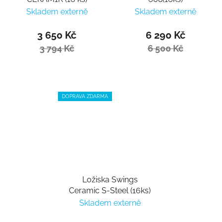
Skladem externě
Skladem externě
3 650 Kč
6 290 Kč
3 794 Kč
6 500 Kč
DOPRAVA ZDARMA
Ložiska Swings
Ceramic S-Steel (16ks)
Skladem externě