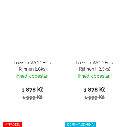
Ložiska WCD Felix
Ložiska WCD Felix
Rijhnen (16ks)
Rijhnen II (16ks)
Ihned k odeslání
Ihned k odeslání
1 878 Kč
1 878 Kč
1 999 Kč
1 999 Kč
VÝPRODEJ
DOPRAVA ZDARMA