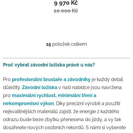
9 970 Kč
10 000 Kč
15
položek celkem
Ovládací prvky výpisu
Proč vybrat závodní ložiska právě u nás?
Pro
profesionální bruslaře a závodníky
je každý detail
důležitý.
Závodní ložiska
v naší nabídce jsou navržena
pro
maximální rychlost, minimální tření a
nekompromisní výkon
. Díky precizní výrobě a použití
nejkvalitnějších materiálů zajistí, že energie z každého
odrazu bude beze zbytku přenesena do jízdy, a vy tak
dosáhnete nových osobních rekordů. S námi si vyberete