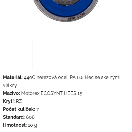
Materiál:
440C nerezová ocel, PA 6.6 klec se skelnými
vlákny
Mazivo:
Motorex ECOSYNT HEES 15
Krytí:
RZ
Počet kuliček:
7
Standard:
608
Hmotnost:
10 g