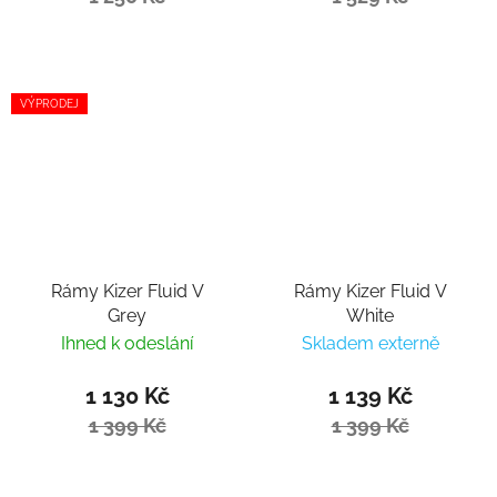
VÝPRODEJ
Rámy Kizer Fluid V
Rámy Kizer Fluid V
Grey
White
Ihned k odeslání
Skladem externě
1 130 Kč
1 139 Kč
1 399 Kč
1 399 Kč