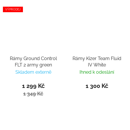
VÝPRODEJ
Rámy Ground Control
Rámy Kizer Team Fluid
FLT 2 army green
IV White
Skladem externě
Ihned k odeslání
1 299 Kč
1 300 Kč
1 349 Kč