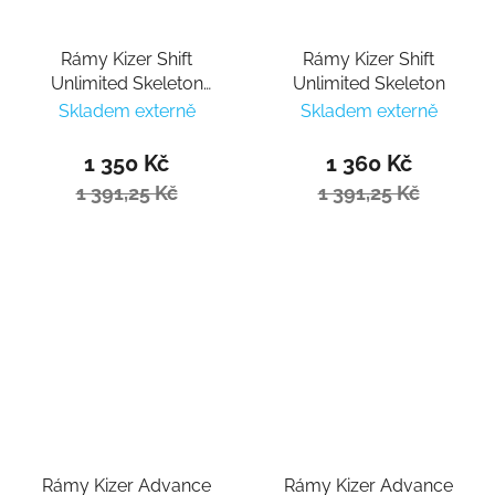
Rámy Kizer Shift
Rámy Kizer Shift
Unlimited Skeleton
Unlimited Skeleton
White
Skladem externě
Skladem externě
1 350 Kč
1 360 Kč
1 391,25 Kč
1 391,25 Kč
Rámy Kizer Advance
Rámy Kizer Advance