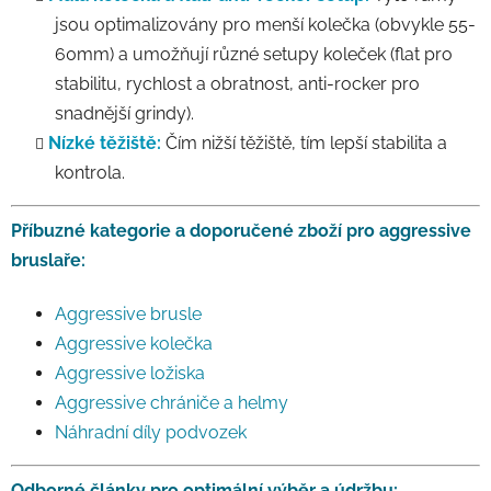
jsou optimalizovány pro menší kolečka (obvykle 55-
60mm) a umožňují různé setupy koleček (flat pro
stabilitu, rychlost a obratnost, anti-rocker pro
snadnější grindy).
Nízké těžiště:
Čím nižší těžiště, tím lepší stabilita a
kontrola.
Příbuzné kategorie a doporučené zboží pro aggressive
bruslaře:
Aggressive brusle
Aggressive kolečka
Aggressive ložiska
Aggressive chrániče a helmy
Náhradní díly podvozek
Odborné články pro optimální výběr a údržbu: