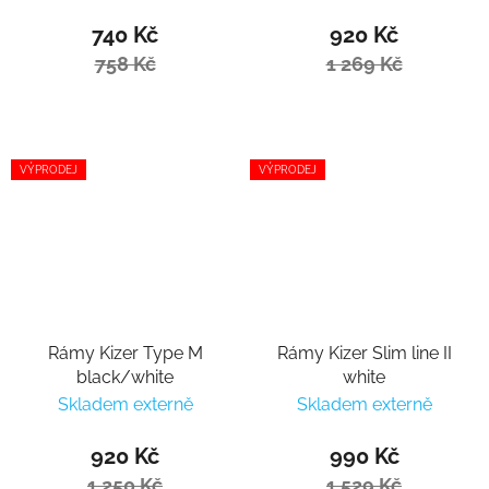
740 Kč
920 Kč
758 Kč
1 269 Kč
VÝPRODEJ
VÝPRODEJ
Rámy Kizer Type M
Rámy Kizer Slim line II
black/white
white
Skladem externě
Skladem externě
920 Kč
990 Kč
1 250 Kč
1 529 Kč