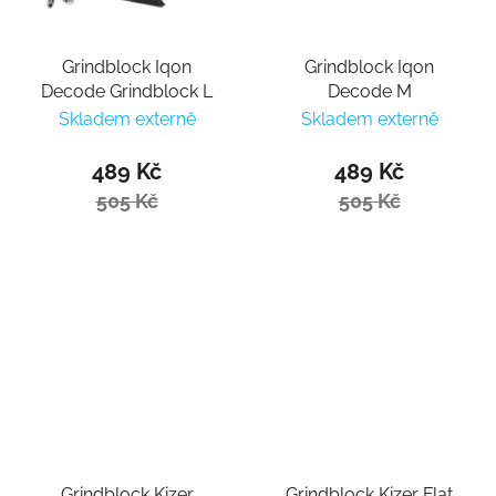
Grindblock Iqon
Grindblock Iqon
Decode Grindblock L
Decode M
Skladem externě
Skladem externě
489 Kč
489 Kč
505 Kč
505 Kč
Grindblock Kizer
Grindblock Kizer Flat