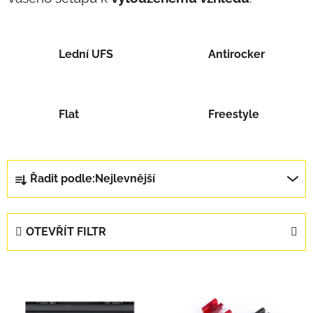
Lední UFS
Antirocker
Flat
Freestyle
Řazení produktů
Řadit podle:
Nejlevnější
OTEVŘÍT FILTR
Výpis produktů