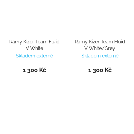
Rámy Kizer Team Fluid
Rámy Kizer Team Fluid
V White
V White/Grey
Skladem externě
Skladem externě
1 300 Kč
1 300 Kč