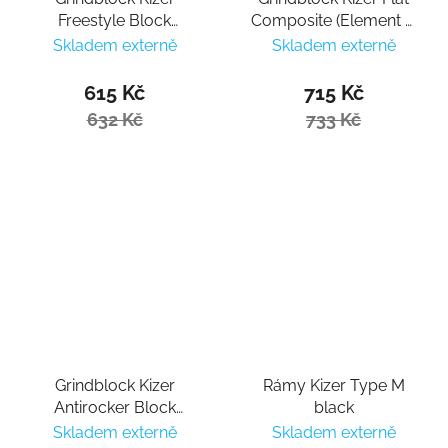
Freestyle Block
Composite (Element &
Unlimited
Unlimited)
Skladem externě
Skladem externě
615 Kč
715 Kč
632 Kč
733 Kč
Grindblock Kizer
Rámy Kizer Type M
Antirocker Block
black
Unlimited
Skladem externě
Skladem externě