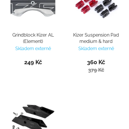
Grindblock Kizer AL
Kizer Suspension Pad
(Element)
medium & hard
Skladem externě
Skladem externě
249 Kč
360 Kč
379 Kč