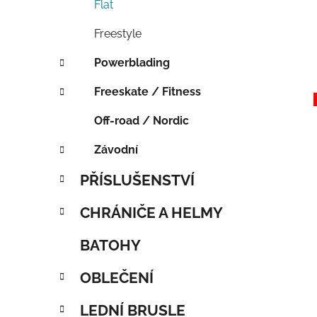
Flat
Freestyle
Powerblading
Freeskate / Fitness
Off-road / Nordic
Závodní
PŘÍSLUŠENSTVÍ
CHRÁNIČE A HELMY
BATOHY
OBLEČENÍ
LEDNÍ BRUSLE