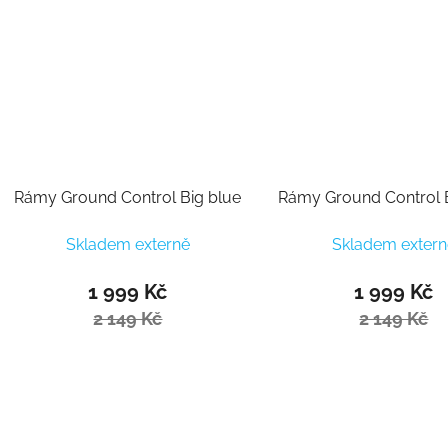
Rámy Ground Control Big blue
Rámy Ground Control B
Skladem externě
Skladem extern
1 999 Kč
1 999 Kč
2 149 Kč
2 149 Kč