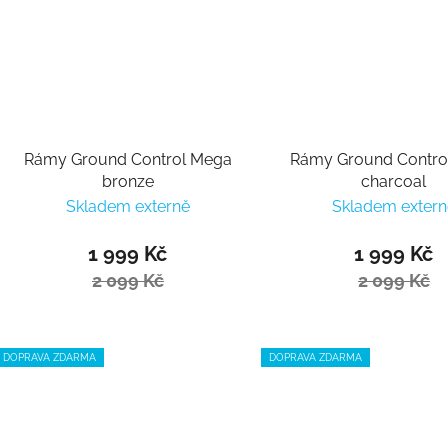
Rámy Ground Control Mega
Rámy Ground Contro
bronze
charcoal
Skladem externě
Skladem extern
1 999 Kč
1 999 Kč
2 099 Kč
2 099 Kč
DOPRAVA ZDARMA
DOPRAVA ZDARMA