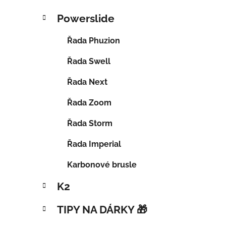
Powerslide
Řada Phuzion
Řada Swell
Řada Next
Řada Zoom
Řada Storm
Řada Imperial
Karbonové brusle
K2
TIPY NA DÁRKY 🎁