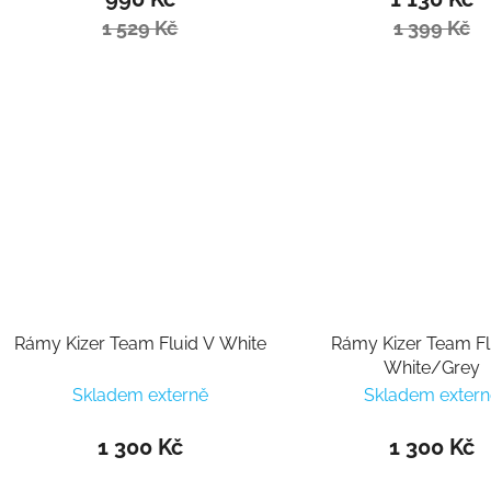
1 529 Kč
1 399 Kč
Rámy Kizer Team Fluid V White
Rámy Kizer Team Fl
White/Grey
Skladem externě
Skladem extern
1 300 Kč
1 300 Kč