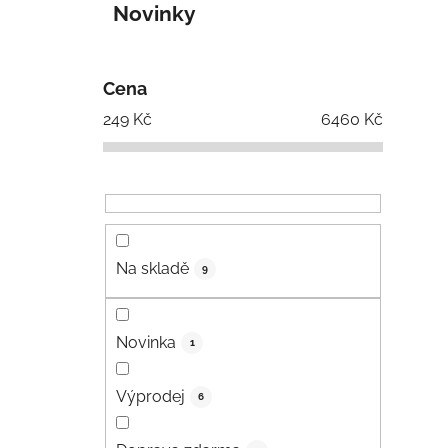
Novinky
Cena
249
Kč
6460
Kč
Na skladě
9
Novinka
1
Výprodej
6