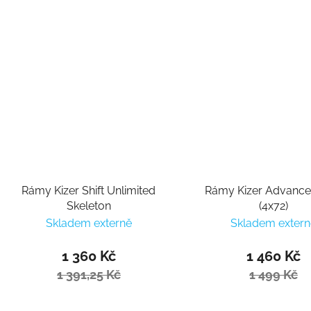
Rámy Kizer Shift Unlimited
Rámy Kizer Advance
Skeleton
(4x72)
Skladem externě
Skladem extern
1 360 Kč
1 460 Kč
1 391,25 Kč
1 499 Kč