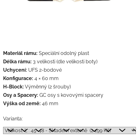
Materiál rámu:
Speciální odolný plast
Délka rámu:
3 velikosti (dle velikosti boty)
Uchycení:
UFS 2-bodové
Konfigurace:
4 × 60 mm
H-Block:
Výměnný (2 šrouby)
Osy a Spacery:
GC osy s kovovými spacery
Výška od země:
46 mm
Varianta: