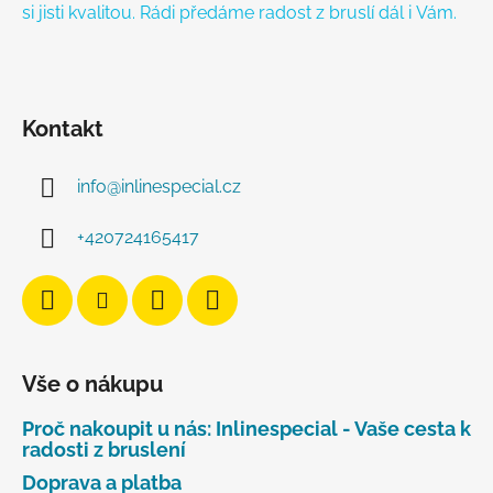
si jisti kvalitou. Rádi předáme radost z bruslí dál i Vám.
Kontakt
info
@
inlinespecial.cz
+420724165417
Vše o nákupu
Proč nakoupit u nás: Inlinespecial - Vaše cesta k
radosti z bruslení
Doprava a platba