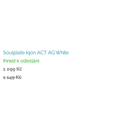
Soulplate Iqon ACT AG White
Ihned k odeslání
1 099 Kč
1 149 Kč