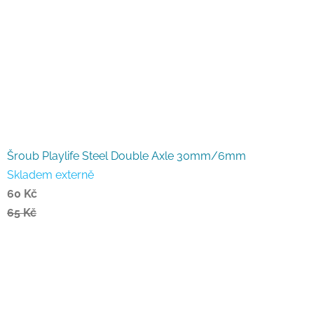
Šroub Playlife Steel Double Axle 30mm/6mm
Skladem externě
60 Kč
65 Kč