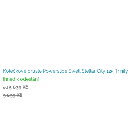
Kolečkové brusle Powerslide Swell Stellar City 125 Trinity
Ihned k odeslání
5 639 Kč
od
9 699 Kč