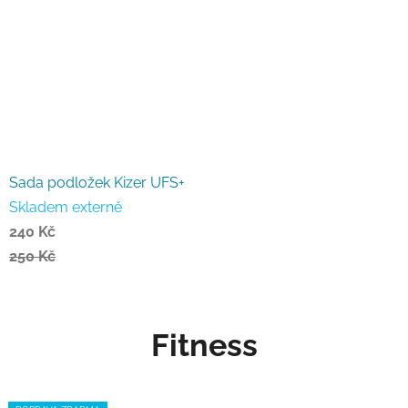
Sada podložek Kizer UFS+
Skladem externě
240 Kč
250 Kč
Fitness