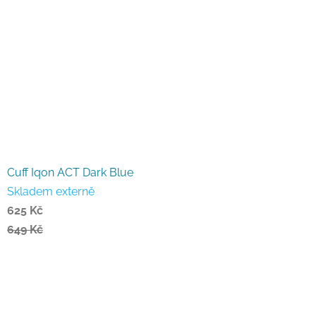
Cuff Iqon ACT Dark Blue
Skladem externě
625 Kč
649 Kč