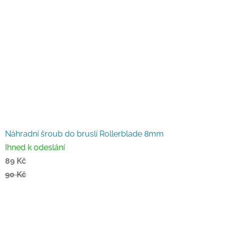
Náhradní šroub do bruslí Rollerblade 8mm
Ihned k odeslání
89 Kč
90 Kč