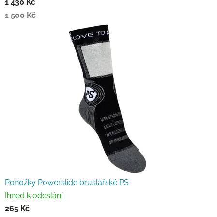
1 430 Kč
1 500 Kč
Ponožky Powerslide bruslařské PS
Ihned k odeslání
265 Kč