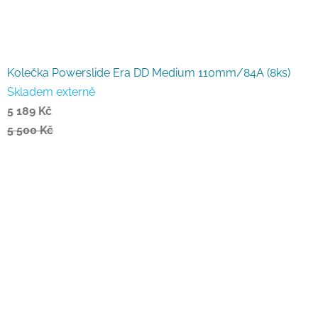
Kolečka Powerslide Era DD Medium 110mm/84A (8ks)
Skladem externě
5 189 Kč
5 500 Kč