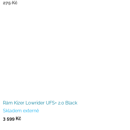
275 Kč
Rám Kizer Lowrider UFS+ 2.0 Black
Skladem externě
3 599 Kč