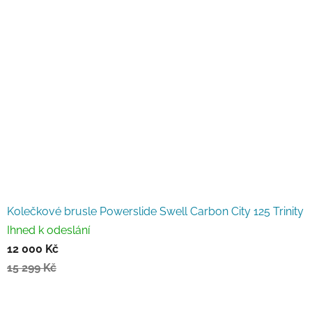
Kolečkové brusle Powerslide Swell Carbon City 125 Trinity
Ihned k odeslání
12 000 Kč
15 299 Kč