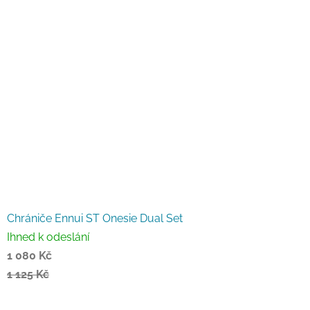
Chrániče Ennui ST Onesie Dual Set
Ihned k odeslání
1 080 Kč
1 125 Kč