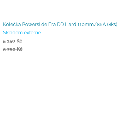
Kolečka Powerslide Era DD Hard 110mm/86A (8ks)
Skladem externě
5 150 Kč
5 750 Kč