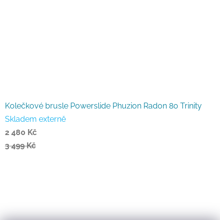
Kolečkové brusle Powerslide Phuzion Radon 80 Trinity
Skladem externě
2 480 Kč
3 499 Kč