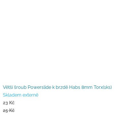
Větší šroub Powerslide k brzdě Habs 8mm Torx(1ks)
Skladem externě
23 Kč
25 Kč