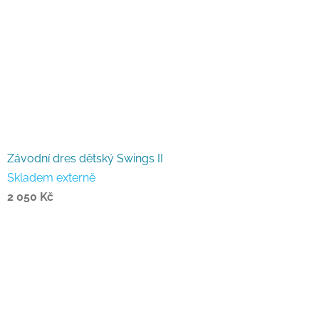
Závodní dres dětský Swings II
Skladem externě
2 050 Kč