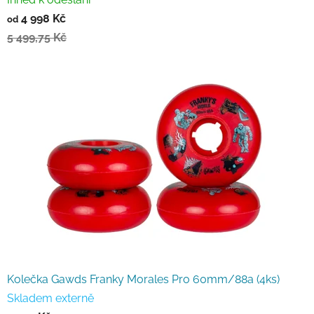
4 998 Kč
od
5 499,75 Kč
Kolečka Gawds Franky Morales Pro 60mm/88a (4ks)
Skladem externě