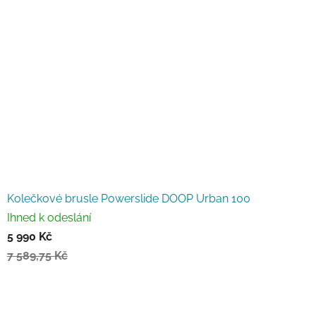
Kolečkové brusle Powerslide DOOP Urban 100
Ihned k odeslání
5 990 Kč
7 589,75 Kč