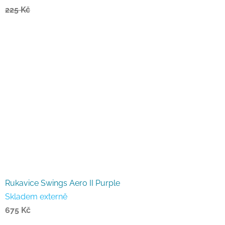
225 Kč
Rukavice Swings Aero II Purple
Skladem externě
675 Kč