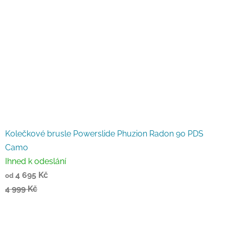
Kolečkové brusle Powerslide Phuzion Radon 90 PDS
Camo
Ihned k odeslání
4 695 Kč
od
4 999 Kč