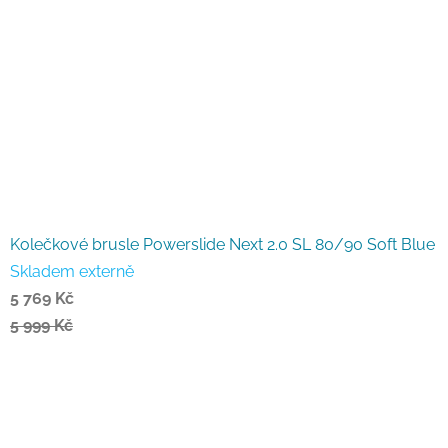
Kolečkové brusle Powerslide Next 2.0 SL 80/90 Soft Blue
Skladem externě
5 769 Kč
5 999 Kč