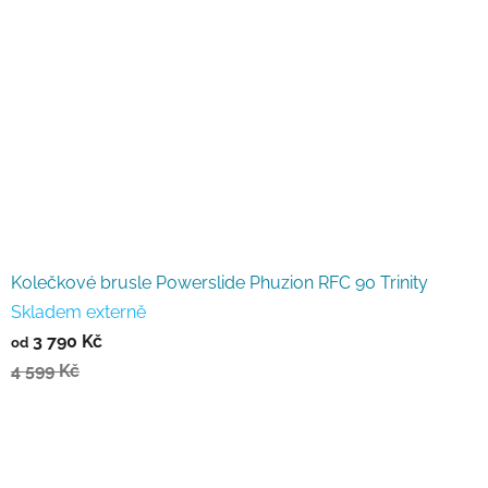
Kolečkové brusle Powerslide Phuzion RFC 90 Trinity
Skladem externě
3 790 Kč
od
4 599 Kč