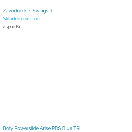
Závodní dres Swings II
Skladem externě
2 410 Kč
Boty Powerslide Arise PDS Blue TRI