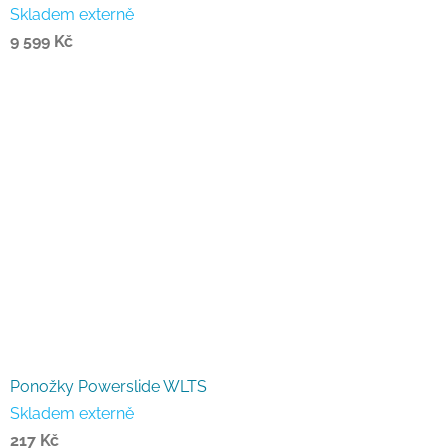
Skladem externě
9 599 Kč
Ponožky Powerslide WLTS
Skladem externě
217 Kč