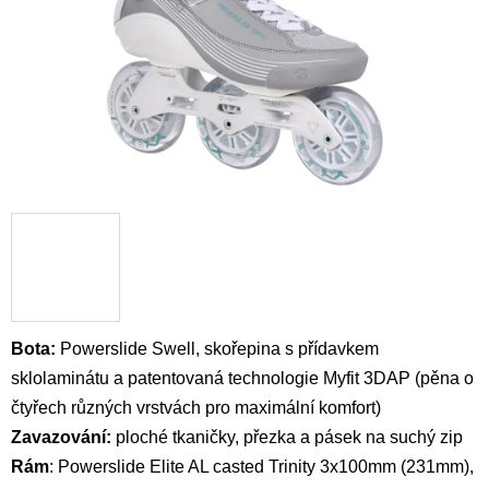
Bota:
Powerslide Swell, skořepina
s přídavkem
sklolaminátu
a patentovaná technologie Myfit 3DAP (pěna o
čtyřech různých vrstvách pro maximální komfort)
Zavazování:
ploché t
kaničky, přezka a pásek na suchý zip
Rám
: Powerslide Elite AL casted Trinity 3x100mm (231mm),