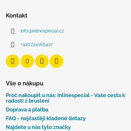
Kontakt
info
@
inlinespecial.cz
+420724165417
Vše o nákupu
Proč nakoupit u nás: Inlinespecial - Vaše cesta k
radosti z bruslení
Doprava a platba
FAQ - nejčastěji kladené dotazy
Najdete u nás tyto značky