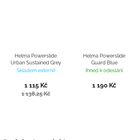
Helma Powerslide
Helma Powerslide
Urban Sustained Grey
Guard Blue
Skladem externě
Ihned k odeslání
1 115 Kč
1 190 Kč
1 138,25 Kč