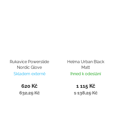
Rukavice Powerslide
Helma Urban Black
Nordic Glove
Matt
Skladem externě
Ihned k odeslání
620 Kč
1 115 Kč
632,25 Kč
1 138,25 Kč