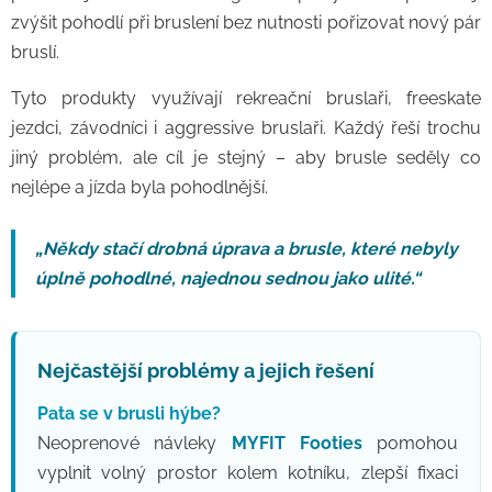
zvýšit pohodlí při bruslení bez nutnosti pořizovat nový pár
bruslí.
Tyto produkty využívají rekreační bruslaři, freeskate
jezdci, závodníci i aggressive bruslaři. Každý řeší trochu
jiný problém, ale cíl je stejný – aby brusle seděly co
nejlépe a jízda byla pohodlnější.
„Někdy stačí drobná úprava a brusle, které nebyly
úplně pohodlné, najednou sednou jako ulité.“
Nejčastější problémy a jejich řešení
Pata se v brusli hýbe?
Neoprenové návleky
MYFIT Footies
pomohou
vyplnit volný prostor kolem kotníku, zlepší fixaci