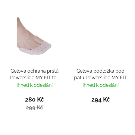
Gelová ochrana prstů
Gelová podložka pod
Powerslide MY FIT toe
patu Powerslide MY FIT
cover
Ihned k odeslání
Ihned k odeslání
280 Kč
294 Kč
299 Kč