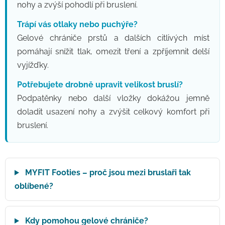
nohy a zvýší pohodlí při bruslení.
Trápí vás otlaky nebo puchýře?
Gelové chrániče prstů a dalších citlivých míst
pomáhají snížit tlak, omezit tření a zpříjemnit delší
vyjížďky.
Potřebujete drobně upravit velikost bruslí?
Podpatěnky nebo další vložky dokážou jemně
doladit usazení nohy a zvýšit celkový komfort při
bruslení.
MYFIT Footies – proč jsou mezi bruslaři tak
oblíbené?
Kdy pomohou gelové chrániče?