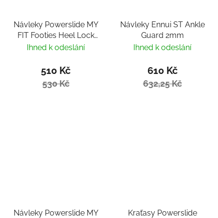
Návleky Powerslide MY
Návleky Ennui ST Ankle
FIT Footies Heel Lock
Guard 2mm
2mm
Ihned k odeslání
Ihned k odeslání
510 Kč
610 Kč
530 Kč
632,25 Kč
Návleky Powerslide MY
Kraťasy Powerslide