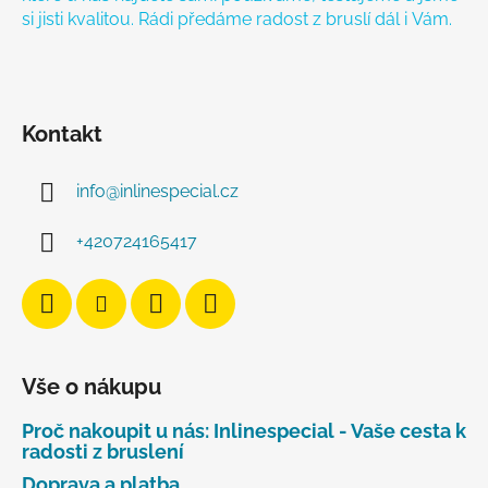
si jisti kvalitou. Rádi předáme radost z bruslí dál i Vám.
Kontakt
info
@
inlinespecial.cz
+420724165417
Vše o nákupu
Proč nakoupit u nás: Inlinespecial - Vaše cesta k
radosti z bruslení
Doprava a platba