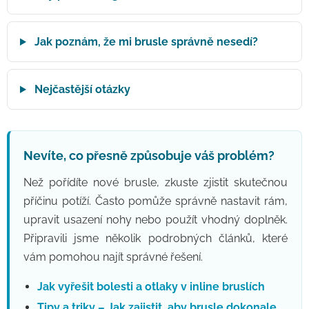
Jak poznám, že mi brusle správně nesedí?
Nejčastější otázky
Nevíte, co přesně způsobuje váš problém?
Než pořídíte nové brusle, zkuste zjistit skutečnou
příčinu potíží. Často pomůže správně nastavit rám,
upravit usazení nohy nebo použít vhodný doplněk.
Připravili jsme několik podrobných článků, které
vám pomohou najít správné řešení.
Jak vyřešit bolesti a otlaky v inline bruslích
Tipy a triky – Jak zajistit, aby brusle dokonale