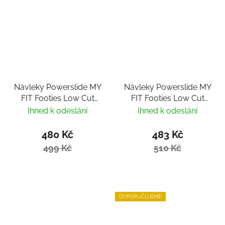
Návleky Powerslide MY
Návleky Powerslide MY
FIT Footies Low Cut
FIT Footies Low Cut
2mm
1mm
Ihned k odeslání
Ihned k odeslání
480 Kč
483 Kč
499 Kč
510 Kč
DOPORUČUJEME