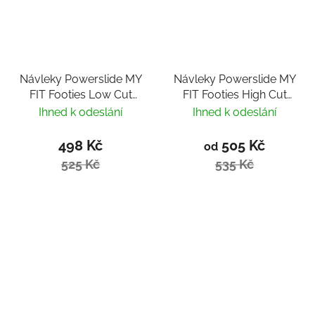
Návleky Powerslide MY
Návleky Powerslide MY
FIT Footies Low Cut
FIT Footies High Cut
3mm
2mm
Ihned k odeslání
Ihned k odeslání
498 Kč
505 Kč
od
525 Kč
535 Kč