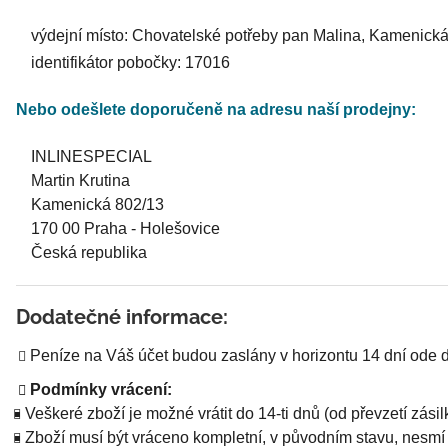
výdejní místo: Chovatelské potřeby pan Malina, Kamenická
identifikátor pobočky: 17016
Nebo odešlete doporučeně na adresu naší prodejny:
INLINESPECIAL
Martin Krutina
Kamenická 802/13
170 00 Praha - Holešovice
Česká republika
Dodatečné informace:
Peníze na Váš účet budou zaslány v horizontu 14 dní ode d
Podmínky vrácení:
Veškeré zboží je možné vrátit do 14-ti dnů (od převzetí zási
Zboží musí být vráceno kompletní, v původním stavu, nesmí 