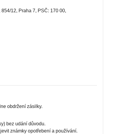
 854/12, Praha 7, PSČ: 170 00,
ne obdržení zásilky.
lky) bez udání důvodu.
jevit známky opotřebení a používání.