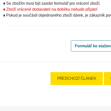
Se zbožím musí být zaslán formulář pro vrácení zboží.
Zboží vrácené dodavateli na dobírku nebude přijato!
Pokud je součástí objednaného zboží dárek, je zákazník povin
Formulář ke stažení
PŘEDCHOZÍ ČLÁNEK