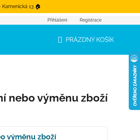
- Kamenická 13 🏠
Přihlášení
Registrace
PRÁZDNÝ KOŠÍK
NÁKUPNÍ KOŠÍK
ní nebo výměnu zboží
bo výměnu zboží