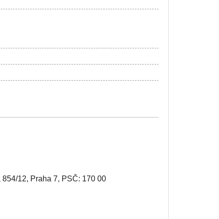
á 854/12, Praha 7, PSČ: 170 00