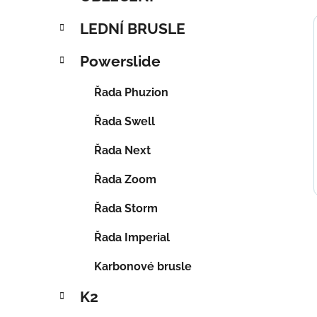
LEDNÍ BRUSLE
Powerslide
Řada Phuzion
Řada Swell
Řada Next
Řada Zoom
Řada Storm
Řada Imperial
Karbonové brusle
K2