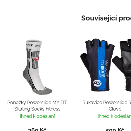
Související pr
Ponožky Powerslide MY FIT
Rukavice Powerslide 
Skating Socks Fitness
Glove
Ihned k odeslání
Ihned k odeslán
360 Kč
599 Kč