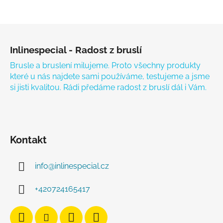
Zápatí
Inlinespecial - Radost z bruslí
Brusle a bruslení milujeme. Proto všechny produkty
které u nás najdete sami používáme, testujeme a jsme
si jisti kvalitou. Rádi předáme radost z bruslí dál i Vám.
Kontakt
info
@
inlinespecial.cz
+420724165417