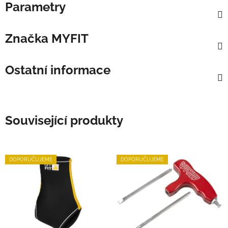
Parametry
Značka
MYFIT
Ostatní informace
Související produkty
DOPORUČUJEME
DOPORUČUJEME