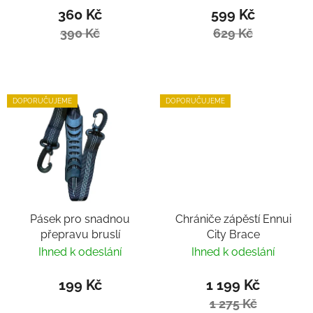
360 Kč
599 Kč
390 Kč
629 Kč
DOPORUČUJEME
DOPORUČUJEME
Pásek pro snadnou
Chrániče zápěstí Ennui
přepravu bruslí
City Brace
Ihned k odeslání
Ihned k odeslání
199 Kč
1 199 Kč
1 275 Kč