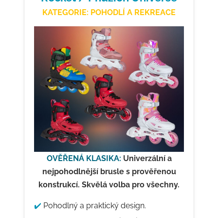
KATEGORIE: POHODLÍ A REKREACE
OVĚŘENÁ KLASIKA:
Univerzální a
nejpohodlnější brusle s prověřenou
konstrukcí. Skvělá volba pro všechny.
✔️
Pohodlný a praktický design.