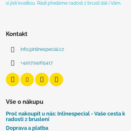
si jisti kvalitou. Rádi předáme radost z bruslí dál i Vám.
Kontakt
info
@
inlinespecial.cz
+420724165417
Vše o nákupu
Proč nakoupit u nás: Inlinespecial - Vaše cesta k
radosti z bruslení
Doprava a platba