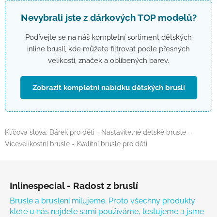
Nevybrali jste z dárkových TOP modelů?
Podívejte se na náš kompletní sortiment dětských
inline bruslí, kde můžete filtrovat podle přesných
velikostí, značek a oblíbených barev.
Zobrazit kompletní nabídku dětských bruslí
Klíčová slova: Dárek pro děti - Nastavitelné dětské brusle -
Vícevelikostní brusle - Kvalitní brusle pro děti
Zápatí
Inlinespecial - Radost z bruslí
Brusle a bruslení milujeme. Proto všechny produkty
které u nás najdete sami používáme, testujeme a jsme