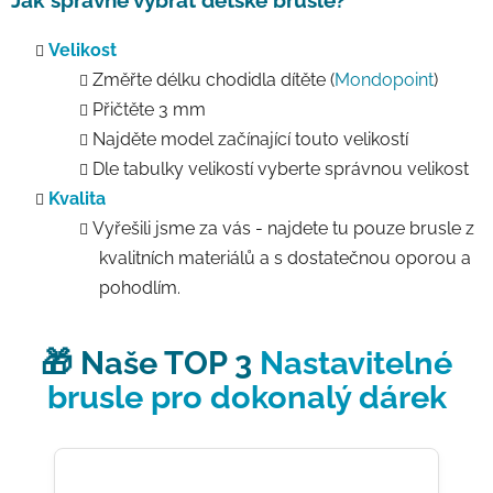
Jak správně vybrat dětské brusle?
Velikost
Změřte délku chodidla dítěte (
Mondopoint
)
Přičtěte 3 mm
Najděte model začínající touto velikostí
Dle tabulky velikostí vyberte správnou velikost
Kvalita
Vyřešili jsme za vás - najdete tu pouze brusle z
kvalitních materiálů a s dostatečnou oporou a
pohodlím.
🎁 Naše TOP 3
Nastavitelné
brusle pro dokonalý dárek