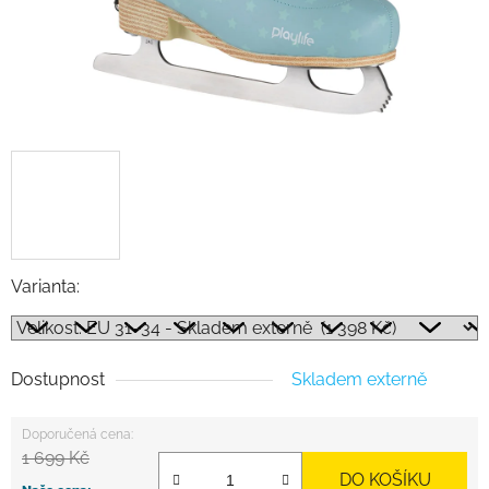
Varianta:
Dostupnost
Skladem externě
1 699 Kč
DO KOŠÍKU