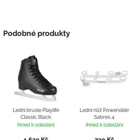
Podobné produkty
Lední brusle Playlife
Lední nůž Powerslide
Classic Black
Sabres 4
Ihned k odeslání
Ihned k odeslání
1 630 Kč
730 Kč