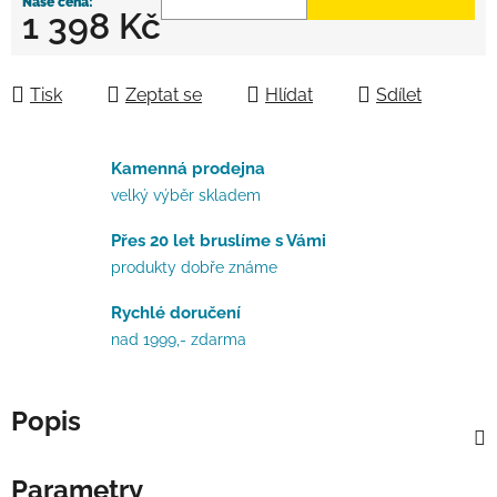
1 398 Kč
Měrná cena:
Tisk
Zeptat se
Hlídat
Sdílet
Kamenná prodejna
velký výběr skladem
Přes 20 let bruslíme s Vámi
produkty dobře známe
Rychlé doručení
nad 1999,- zdarma
Popis
Parametry