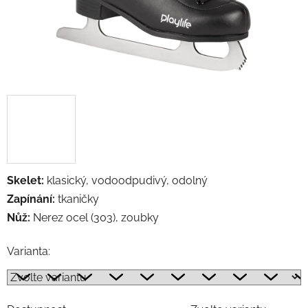
Skelet:
klasický,
vodoodpudivý, odolný
Zapínání:
tkaničky
Nůž:
Nerez ocel (303), zoubky
Varianta: