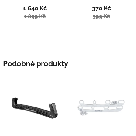
1 640 Kč
370 Kč
1 899 Kč
399 Kč
Podobné produkty