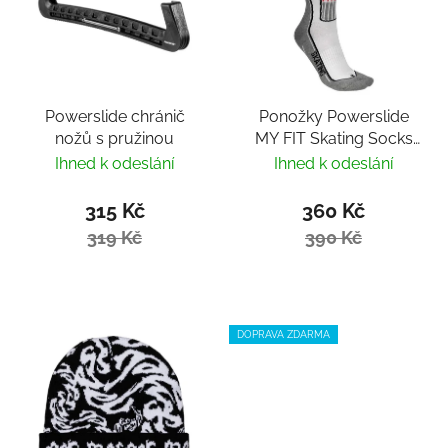
Powerslide chránič
Ponožky Powerslide
nožů s pružinou
MY FIT Skating Socks
Fitness
Ihned k odeslání
Ihned k odeslání
315 Kč
360 Kč
319 Kč
390 Kč
DOPRAVA ZDARMA