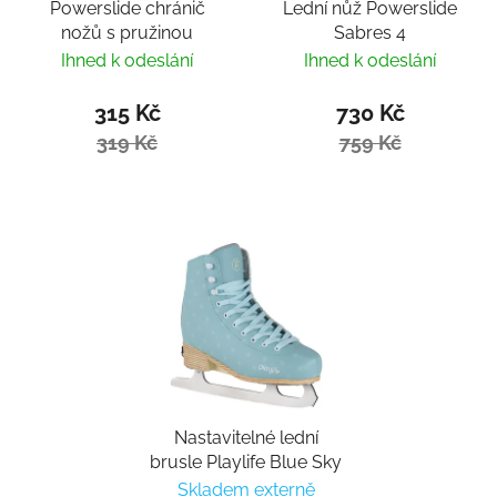
Powerslide chránič
Lední nůž Powerslide
nožů s pružinou
Sabres 4
Ihned k odeslání
Ihned k odeslání
315 Kč
730 Kč
319 Kč
759 Kč
Nastavitelné lední
brusle Playlife Blue Sky
Skladem externě