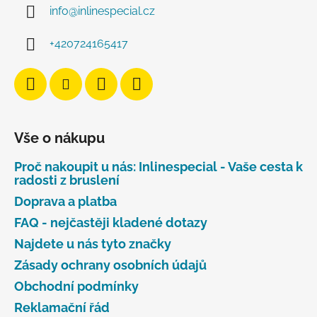
info
@
inlinespecial.cz
+420724165417
Vše o nákupu
Proč nakoupit u nás: Inlinespecial - Vaše cesta k
radosti z bruslení
Doprava a platba
FAQ - nejčastěji kladené dotazy
Najdete u nás tyto značky
Zásady ochrany osobních údajů
Obchodní podmínky
Reklamační řád