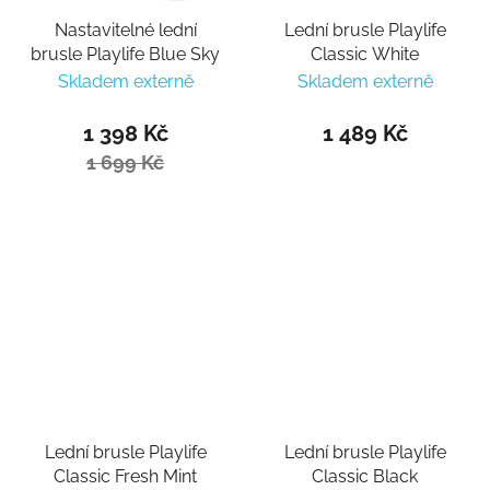
Nastavitelné lední
Lední brusle Playlife
brusle Playlife Blue Sky
Classic White
Skladem externě
Skladem externě
1 398 Kč
1 489 Kč
1 699 Kč
Lední brusle Playlife
Lední brusle Playlife
Classic Fresh Mint
Classic Black