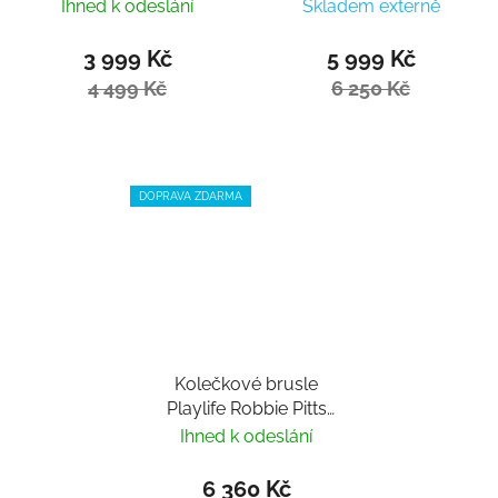
White 110
Ihned k odeslání
Skladem externě
3 999 Kč
5 999 Kč
4 499 Kč
6 250 Kč
DOPRAVA ZDARMA
Kolečkové brusle
Playlife Robbie Pitts
Fantasy 72
Ihned k odeslání
6 360 Kč