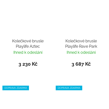
Kolečkové brusle
Kolečkové brusle
Playlife Aztec
Playlife Rave Park
Ihned k odeslání
Ihned k odeslání
3 230 Kč
3 687 Kč
DOPRAVA ZDARMA
DOPRAVA ZDARMA