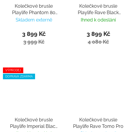
Kolečkové brusle
Kolečkové brusle
Playlife Phantom 80
Playlife Rave Black
Black
Trinity 80
Skladem externě
Ihned k odeslání
3 899 Kč
3 899 Kč
3 999 Kč
4 080 Kč
VÝPRODEJ
DOPRAVA ZDARMA
Kolečkové brusle
Kolečkové brusle
Playlife Imperial Black
Playlife Rave Tomo Pro