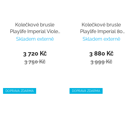
Kolečkové brusle
Kolečkové brusle
Playlife Imperial Violet
Playlife Imperial 80
80
Fuchsia
Skladem externě
Skladem externě
3 720 Kč
3 880 Kč
3 750 Kč
3 999 Kč
DOPRAVA ZDARMA
DOPRAVA ZDARMA