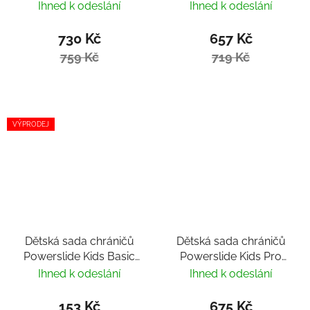
Girls
Ihned k odeslání
Ihned k odeslání
730 Kč
657 Kč
759 Kč
719 Kč
VÝPRODEJ
Dětská sada chráničů
Dětská sada chráničů
Powerslide Kids Basic
Powerslide Kids Pro
Flower
Boys
Ihned k odeslání
Ihned k odeslání
153 Kč
675 Kč