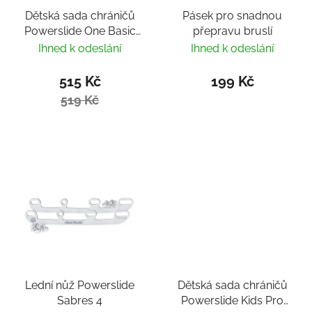
Dětská sada chráničů
Pásek pro snadnou
Powerslide One Basic
přepravu bruslí
Kids
Ihned k odeslání
Ihned k odeslání
515 Kč
199 Kč
519 Kč
Lední nůž Powerslide
Dětská sada chráničů
Sabres 4
Powerslide Kids Pro