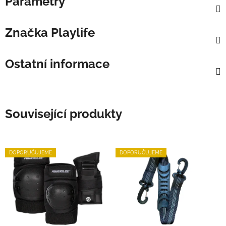
Parametry
Značka
Playlife
Ostatní informace
Související produkty
DOPORUČUJEME
DOPORUČUJEME