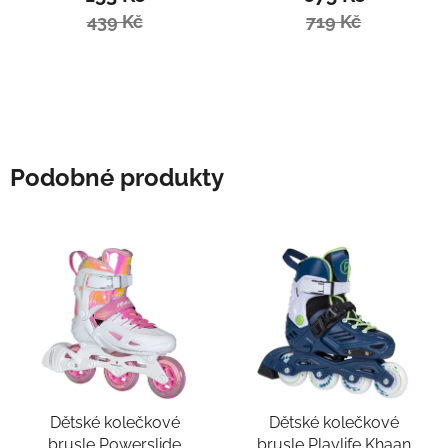
439 Kč
719 Kč
Podobné produkty
Dětské kolečkové
Dětské kolečkové
brusle Powerslide
brusle Playlife Khaan