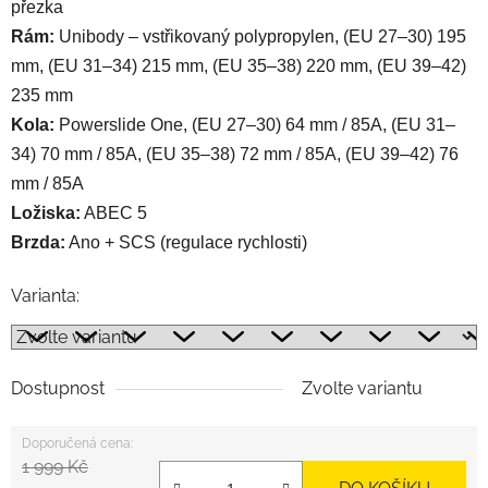
přezka
Rám:
Unibody – vstřikovaný polypropylen, (EU 27–30) 195
mm, (EU 31–34) 215 mm, (EU 35–38) 220 mm, (EU 39–42)
235 mm
Kola:
Powerslide One, (EU 27–30) 64 mm / 85A, (EU 31–
34) 70 mm / 85A, (EU 35–38) 72 mm / 85A, (EU 39–42) 76
mm / 85A
Ložiska:
ABEC 5
Brzda:
Ano
+ SCS (regulace rychlosti)
Varianta:
Dostupnost
Zvolte variantu
1 999 Kč