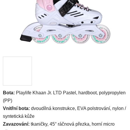
Bota:
Playlife Khaan Jr. LTD Pastel, hardboot, polypropylen
(PP)
Vnitřní bota:
dvoudílná konstrukce, EVA polstrování, nylon /
syntetická kůže
Zavazování:
tkaničky, 45° ráčnová přezka, horní micro