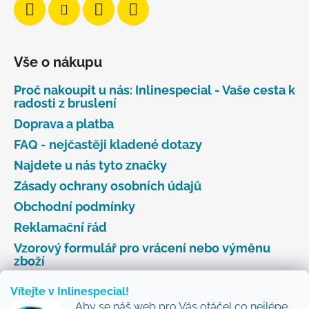
Vše o nákupu
Proč nakoupit u nás: Inlinespecial - Vaše cesta k
radosti z bruslení
Doprava a platba
FAQ - nejčastěji kladené dotazy
Najdete u nás tyto značky
Zásady ochrany osobních údajů
Obchodní podmínky
Reklamační řád
Vzorový formulář pro vrácení nebo výměnu
zboží
Vítejte v Inlinespecial!
Aby se náš web pro Vás otáčel co nejlépe