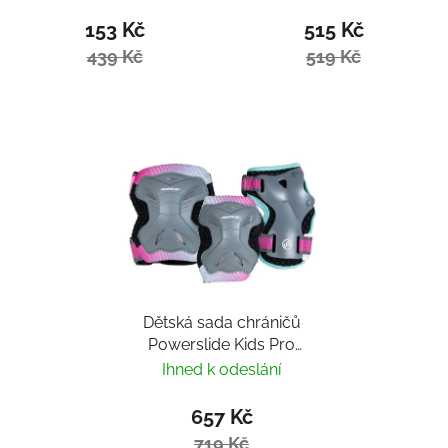
153 Kč
515 Kč
439 Kč
519 Kč
Dětská sada chráničů
Powerslide Kids Pro
Girls
Ihned k odeslání
657 Kč
719 Kč