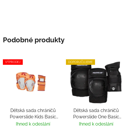
Podobné produkty
VÝPRODEJ
DOPORUČUJEME
Dětská sada chráničů
Dětská sada chráničů
Powerslide Kids Basic
Powerslide One Basic
Flower
Kids
Ihned k odeslání
Ihned k odeslání