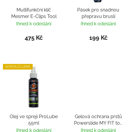
Multifunkční klíč
Pásek pro snadnou
Mesmer E-Clips Tool
přepravu bruslí
Ihned k odeslání
Ihned k odeslání
475 Kč
199 Kč
DOPORUČUJEME
Olej ve spreji ProLube
Gelová ochrana prstů
55ml
Powerslide MY FIT toe
cover
Ihned k odeslání
Ihned k odeslání