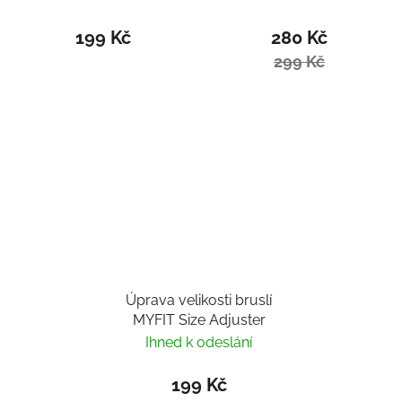
199 Kč
280 Kč
299 Kč
Úprava velikosti bruslí
MYFIT Size Adjuster
Ihned k odeslání
199 Kč