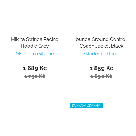
Mikina Swings Racing
bunda Ground Control
Hoodie Grey
Coach Jacket black
Skladem externě
Skladem externě
1 689 Kč
1 859 Kč
1 750 Kč
1 890 Kč
DOPRAVA ZDARMA