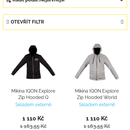
OTEVŘÍT FILTR
Výpis produktů
Mikina IQON Explore
Mikina IQON Explore
Zip Hooded Q
Zip Hooded World
Skladem externě
Skladem externě
1 110 Kč
1 110 Kč
1 163,55 Kč
1 163,55 Kč