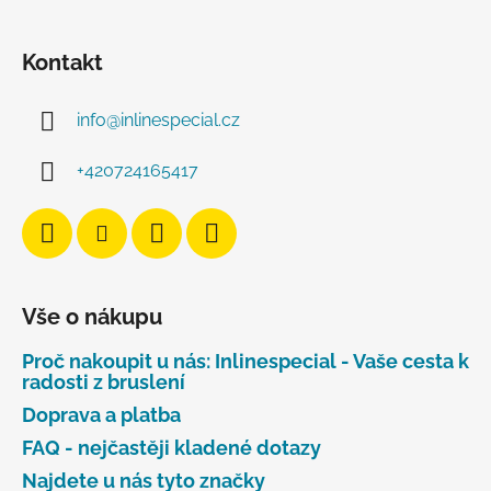
Kontakt
info
@
inlinespecial.cz
+420724165417
Vše o nákupu
Proč nakoupit u nás: Inlinespecial - Vaše cesta k
radosti z bruslení
Doprava a platba
FAQ - nejčastěji kladené dotazy
Najdete u nás tyto značky