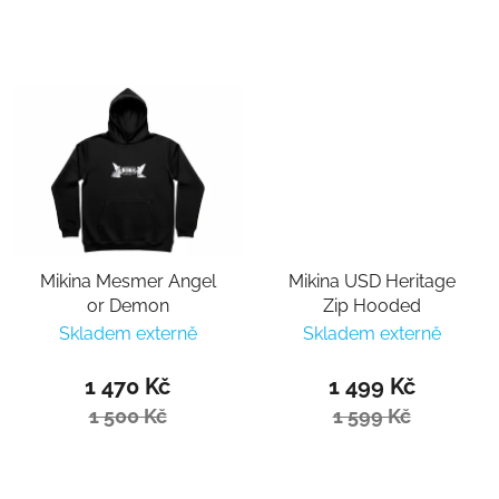
Mikina Mesmer Angel
Mikina USD Heritage
or Demon
Zip Hooded
Skladem externě
Skladem externě
1 470 Kč
1 499 Kč
1 500 Kč
1 599 Kč