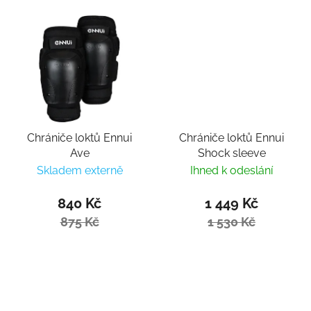
Chrániče loktů Ennui
Chrániče loktů Ennui
Ave
Shock sleeve
Skladem externě
Ihned k odeslání
840 Kč
1 449 Kč
875 Kč
1 530 Kč