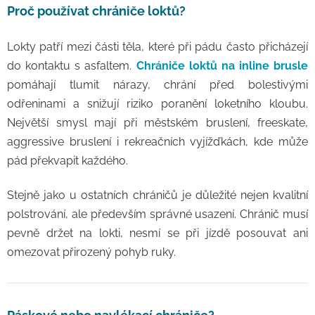
Proč používat chrániče loktů?
Lokty patří mezi části těla, které při pádu často přicházejí
do kontaktu s asfaltem.
Chrániče loktů na inline brusle
pomáhají tlumit nárazy, chrání před bolestivými
odřeninami a snižují riziko poranění loketního kloubu.
Největší smysl mají při městském bruslení, freeskate,
aggressive bruslení i rekreačních vyjížďkách, kde může
pád překvapit každého.
Stejně jako u ostatních chráničů je důležité nejen kvalitní
polstrování, ale především správné usazení. Chránič musí
pevně držet na lokti, nesmí se při jízdě posouvat ani
omezovat přirozený pohyb ruky.