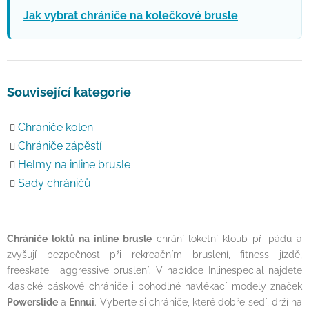
Jak vybrat chrániče na kolečkové brusle
Související kategorie
Chrániče kolen
Chrániče zápěstí
Helmy na inline brusle
Sady chráničů
Chrániče loktů na inline brusle
chrání loketní kloub při pádu a
zvyšují bezpečnost při rekreačním bruslení, fitness jízdě,
freeskate i aggressive bruslení. V nabídce Inlinespecial najdete
klasické páskové chrániče i pohodlné navlékací modely značek
Powerslide
a
Ennui
. Vyberte si chrániče, které dobře sedí, drží na