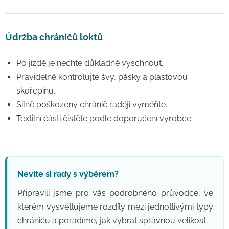
Údržba chráničů loktů
Po jízdě je nechte důkladně vyschnout.
Pravidelně kontrolujte švy, pásky a plastovou
skořepinu.
Silně poškozený chránič raději vyměňte.
Textilní části čistěte podle doporučení výrobce.
Nevíte si rady s výběrem?
Připravili jsme pro vás podrobného průvodce, ve
kterém vysvětlujeme rozdíly mezi jednotlivými typy
chráničů a poradíme, jak vybrat správnou velikost.