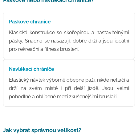
Páskové nebo navlékací chrániče?
Páskové chrániče
Klasická konstrukce se skořepinou a nastavitelnými
pásky. Snadno se nasazují, dobře drží a jsou ideální
pro rekreační a fitness bruslení.
Navlékací chrániče
Elastický návlek výborně obepne paži, nikde netlačí a
drží na svém místě i při delší jízdě. Jsou velmi
pohodlné a oblíbené mezi zkušenějšími bruslaři.
Jak vybrat správnou velikost?