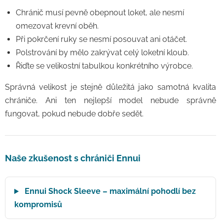
Chránič musí pevně obepnout loket, ale nesmí
omezovat krevní oběh.
Při pokrčení ruky se nesmí posouvat ani otáčet.
Polstrování by mělo zakrývat celý loketní kloub.
Řiďte se velikostní tabulkou konkrétního výrobce.
Správná velikost je stejně důležitá jako samotná kvalita
chrániče. Ani ten nejlepší model nebude správně
fungovat, pokud nebude dobře sedět.
Naše zkušenost s chrániči Ennui
Ennui Shock Sleeve – maximální pohodlí bez
kompromisů