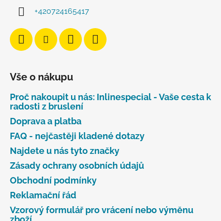
+420724165417
Vše o nákupu
Proč nakoupit u nás: Inlinespecial - Vaše cesta k
radosti z bruslení
Doprava a platba
FAQ - nejčastěji kladené dotazy
Najdete u nás tyto značky
Zásady ochrany osobních údajů
Obchodní podmínky
Reklamační řád
Vzorový formulář pro vrácení nebo výměnu
zboží