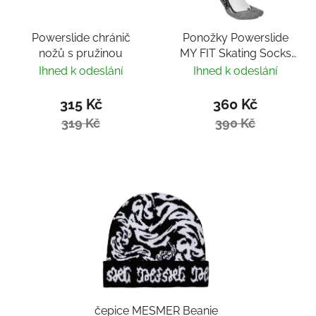
Powerslide chránič
Ponožky Powerslide
nožů s pružinou
MY FIT Skating Socks
Fitness
Ihned k odeslání
Ihned k odeslání
315 Kč
360 Kč
319 Kč
390 Kč
čepice MESMER Beanie