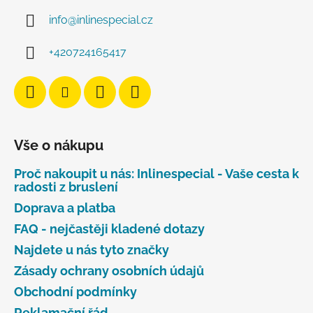
info
@
inlinespecial.cz
+420724165417
Vše o nákupu
Proč nakoupit u nás: Inlinespecial - Vaše cesta k
radosti z bruslení
Doprava a platba
FAQ - nejčastěji kladené dotazy
Najdete u nás tyto značky
Zásady ochrany osobních údajů
Obchodní podmínky
Reklamační řád