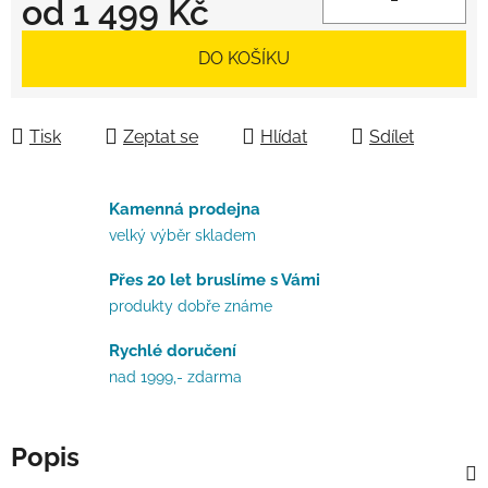
od
1 499 Kč
Měrná cena:
DO KOŠÍKU
Tisk
Zeptat se
Hlídat
Sdílet
Kamenná prodejna
velký výběr skladem
Přes 20 let bruslíme s Vámi
produkty dobře známe
Rychlé doručení
nad 1999,- zdarma
Popis