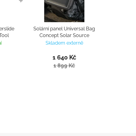
erslide
Solární panel Universal Bag
Tool
Concept Solar Source
í
Skladem externě
1 640 Kč
1 899 Kč