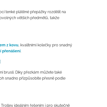
mocí tenké plátěné přepážky rozdělit na
bovolných větších předmětů, takže
em z kovu
, kvalitními kolečky pro snadný
í přenášení
.
í
í bruslí. Díky přezkám můžete také
atoh snadno přizpůsobíte přesně podle
 Trolley ideálním řešením i pro skutečně