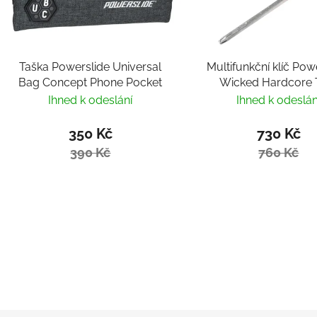
Taška Powerslide Universal
Multifunkční klíč Pow
Bag Concept Phone Pocket
Wicked Hardcore 
Ihned k odeslání
Ihned k odeslán
350 Kč
730 Kč
390 Kč
760 Kč