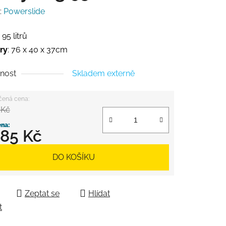
:
Powerslide
: 95 litrů
ry
: 76 x 40 x 37cm
nost
Skladem externě
 Kč
785 Kč
 cena:
DO KOŠÍKU
Zeptat se
Hlídat
t