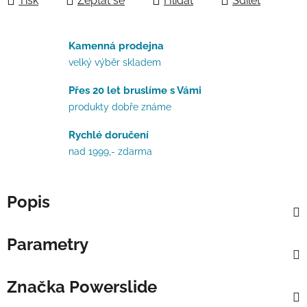
Tisk
Zeptat se
Hlídat
Sdílet
Kamenná prodejna
velký výběr skladem
Přes 20 let bruslíme s Vámi
produkty dobře známe
Rychlé doručení
nad 1999,- zdarma
Popis
Parametry
Značka
Powerslide