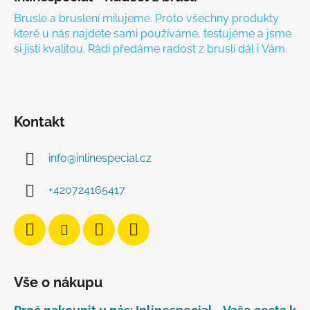
Brusle a bruslení milujeme. Proto všechny produkty
které u nás najdete sami používáme, testujeme a jsme
si jisti kvalitou. Rádi předáme radost z bruslí dál i Vám.
Kontakt
info
@
inlinespecial.cz
+420724165417
Vše o nákupu