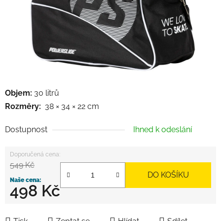
Objem:
30 litrů
Rozměry:
38 × 34 × 22 cm
Dostupnost
Ihned k odeslání
549 Kč
DO KOŠÍKU
498 Kč
Měrná cena: