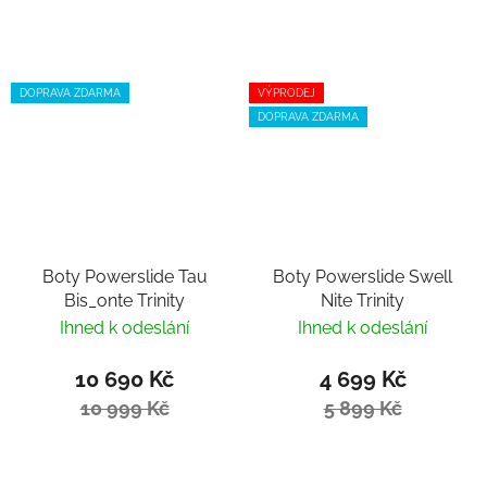
DOPRAVA ZDARMA
VÝPRODEJ
DOPRAVA ZDARMA
Boty Powerslide Tau
Boty Powerslide Swell
Bis_onte Trinity
Nite Trinity
Ihned k odeslání
Ihned k odeslání
10 690 Kč
4 699 Kč
10 999 Kč
5 899 Kč