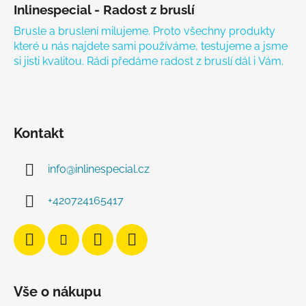
Inlinespecial - Radost z bruslí
Brusle a bruslení milujeme. Proto všechny produkty
které u nás najdete sami používáme, testujeme a jsme
si jisti kvalitou. Rádi předáme radost z bruslí dál i Vám.
Kontakt
info
@
inlinespecial.cz
+420724165417
Vše o nákupu