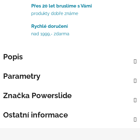
Přes 20 let bruslíme s Vámi
produkty dobře známe
Rychlé doručení
nad 1999,- zdarma
Popis
Parametry
Značka
Powerslide
Ostatní informace
Zápatí