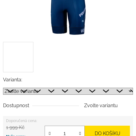
Varianta:
Dostupnost
Zvolte variantu
1 999 Kč
DO KOŠÍKU