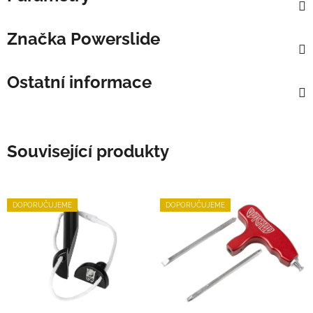
Značka
Powerslide
Ostatní informace
Související produkty
DOPORUČUJEME
DOPORUČUJEME