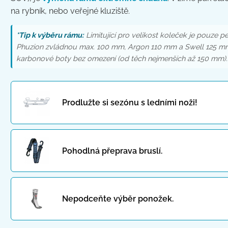
na rybník, nebo veřejné kluziště.
*Tip k výběru rámu:
Limitující pro velikost koleček je pouze p
Phuzion zvládnou max. 100 mm, Argon 110 mm a Swell 125 mm. 
karbonové boty bez omezení (od těch nejmenších až 150 mm).
Prodlužte si sezónu s ledními noži!
Pohodlná přeprava bruslí.
Nepodceňte výběr ponožek.