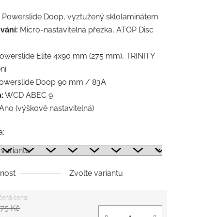
Powerslide Doop, vyztužený sklolaminátem
vání:
Micro-nastavitelná přezka, ATOP Disc
owerslide Elite 4x90 mm (275 mm), TRINITY
ní
owerslide Doop 90 mm / 83A
:
WCD ABEC 9
Ano (výškově nastavitelná)
a:
nost
Zvolte variantu
,75 Kč