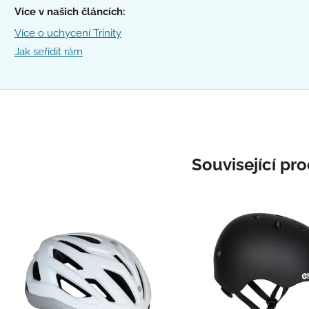
Více v našich článcích:
Více o uchycení Trinity
Jak seřídit rám
Související pr