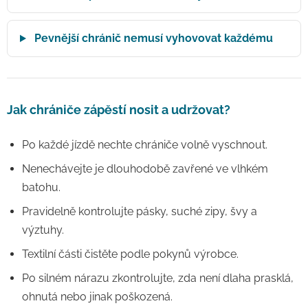
Pevnější chránič nemusí vyhovovat každému
Jak chrániče zápěstí nosit a udržovat?
Po každé jízdě nechte chrániče volně vyschnout.
Nenechávejte je dlouhodobě zavřené ve vlhkém
batohu.
Pravidelně kontrolujte pásky, suché zipy, švy a
výztuhy.
Textilní části čistěte podle pokynů výrobce.
Po silném nárazu zkontrolujte, zda není dlaha prasklá,
ohnutá nebo jinak poškozená.