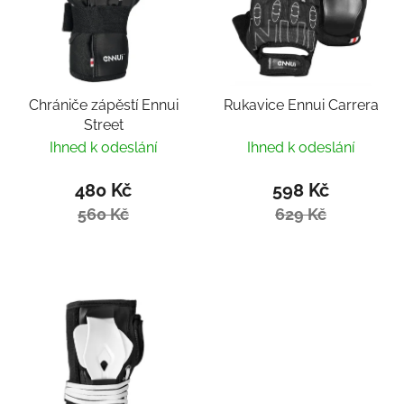
Chrániče zápěstí Ennui
Rukavice Ennui Carrera
Street
Ihned k odeslání
Ihned k odeslání
480 Kč
598 Kč
560 Kč
629 Kč