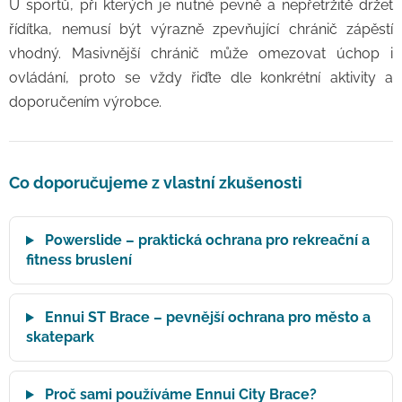
U sportů, při kterých je nutné pevně a nepřetržitě držet
řídítka, nemusí být výrazně zpevňující chránič zápěstí
vhodný. Masivnější chránič může omezovat úchop i
ovládání, proto se vždy řiďte dle konkrétní aktivity a
doporučením výrobce.
Co doporučujeme z vlastní zkušenosti
Powerslide – praktická ochrana pro rekreační a
fitness bruslení
Ennui ST Brace – pevnější ochrana pro město a
skatepark
Proč sami používáme Ennui City Brace?