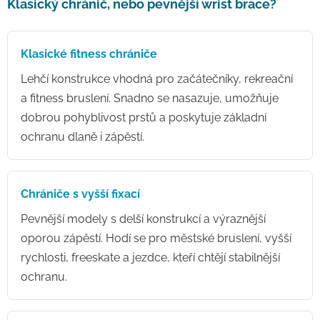
Klasický chránič, nebo pevnější wrist brace?
Klasické fitness chrániče
Lehčí konstrukce vhodná pro začátečníky, rekreační
a fitness bruslení. Snadno se nasazuje, umožňuje
dobrou pohyblivost prstů a poskytuje základní
ochranu dlaně i zápěstí.
Chrániče s vyšší fixací
Pevnější modely s delší konstrukcí a výraznější
oporou zápěstí. Hodí se pro městské bruslení, vyšší
rychlosti, freeskate a jezdce, kteří chtějí stabilnější
ochranu.