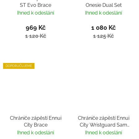
ST Evo Brace
Onesie Dual Set
Ihned k odeslání
Ihned k odeslání
969 Kč
1 080 Kč
1 120 Kč
1 125 Kč
DOPORUČUJEME
Chrániče zápěstí Ennui
Chrániče zápěstí Ennui
City Brace
City Wristguard Sam
Crofts
Ihned k odeslání
Ihned k odeslání