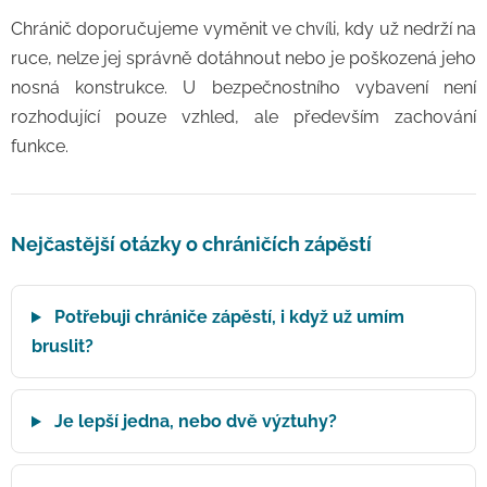
Chránič doporučujeme vyměnit ve chvíli, kdy už nedrží na
ruce, nelze jej správně dotáhnout nebo je poškozená jeho
nosná konstrukce. U bezpečnostního vybavení není
rozhodující pouze vzhled, ale především zachování
funkce.
Nejčastější otázky o chráničích zápěstí
Potřebuji chrániče zápěstí, i když už umím
bruslit?
Je lepší jedna, nebo dvě výztuhy?