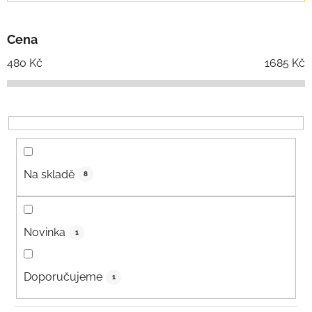
Cena
480
Kč
1685
Kč
Na skladě
8
Novinka
1
Doporučujeme
1