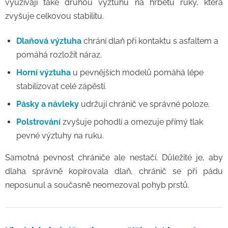
využívají také druhou výztuhu na hřbetu ruky, která
zvyšuje celkovou stabilitu.
Dlaňová výztuha
chrání dlaň při kontaktu s asfaltem a
pomáhá rozložit náraz.
Horní výztuha
u pevnějších modelů pomáhá lépe
stabilizovat celé zápěstí.
Pásky a návleky
udržují chránič ve správné poloze.
Polstrování
zvyšuje pohodlí a omezuje přímý tlak
pevné výztuhy na ruku.
Samotná pevnost chrániče ale nestačí. Důležité je, aby
dlaha správně kopírovala dlaň, chránič se při pádu
neposunul a současně neomezoval pohyb prstů.