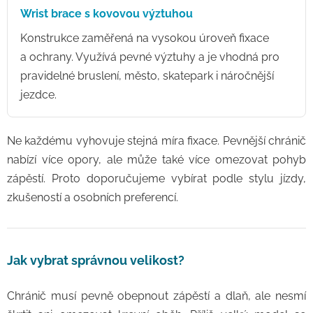
Wrist brace s kovovou výztuhou
Konstrukce zaměřená na vysokou úroveň fixace
a ochrany. Využívá pevné výztuhy a je vhodná pro
pravidelné bruslení, město, skatepark i náročnější
jezdce.
Ne každému vyhovuje stejná míra fixace. Pevnější chránič
nabízí více opory, ale může také více omezovat pohyb
zápěstí. Proto doporučujeme vybírat podle stylu jízdy,
zkušeností a osobních preferencí.
Jak vybrat správnou velikost?
Chránič musí pevně obepnout zápěstí a dlaň, ale nesmí