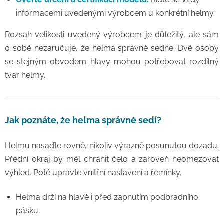
informacemi uvedenými výrobcem u konkrétní helmy.
Rozsah velikosti uvedený výrobcem je důležitý, ale sám
o sobě nezaručuje, že helma správně sedne. Dvě osoby
se stejným obvodem hlavy mohou potřebovat rozdílný
tvar helmy.
Jak poznáte, že helma správně sedí?
Helmu nasaďte rovně, nikoliv výrazně posunutou dozadu.
Přední okraj by měl chránit čelo a zároveň neomezovat
výhled. Poté upravte vnitřní nastavení a řemínky.
Helma drží na hlavě i před zapnutím podbradního
pásku.