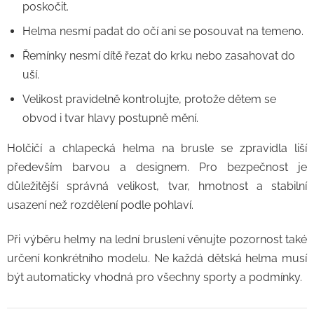
poskočit.
Helma nesmí padat do očí ani se posouvat na temeno.
Řemínky nesmí dítě řezat do krku nebo zasahovat do
uší.
Velikost pravidelně kontrolujte, protože dětem se
obvod i tvar hlavy postupně mění.
Holčičí a chlapecká helma na brusle se zpravidla liší
především barvou a designem. Pro bezpečnost je
důležitější správná velikost, tvar, hmotnost a stabilní
usazení než rozdělení podle pohlaví.
Při výběru helmy na lední bruslení věnujte pozornost také
určení konkrétního modelu. Ne každá dětská helma musí
být automaticky vhodná pro všechny sporty a podmínky.