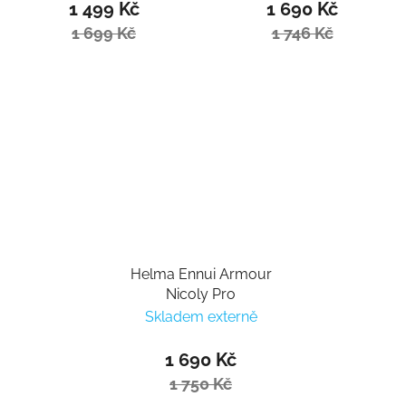
1 499 Kč
1 690 Kč
1 699 Kč
1 746 Kč
Helma Ennui Armour
Nicoly Pro
Skladem externě
1 690 Kč
1 750 Kč