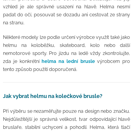
vzhled je ale správné usazení na hlavě. Helma nesmí
padat do očí, posouvat se dozadu ani cestovat ze strany
na stranu.
Některé modely lze podle určení výrobce využít také jako
helmu na koloběžku, skateboard, kolo nebo další
nemotorové sporty. Pro jízdu na ledě vždy zkontrolujte,
zda je konkrétní
helma na lední brusle
výrobcem pro
tento způsob použití doporučená.
Jak vybrat helmu na kolečkové brusle?
Při výběru se nezaměřujte pouze na design nebo značku.
Nejdůležitější je správná velikost, tvar odpovídající hlavě
bruslaře, stabilní uchycení a pohodlí. Helma, která tlačí