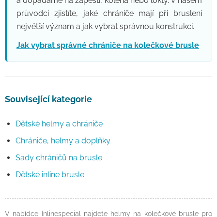
a dopadáme na zápěstí, kolena nebo lokty. V našem
průvodci zjistíte, jaké chrániče mají při bruslení
největší význam a jak vybrat správnou konstrukci.
Jak vybrat správné chrániče na kolečkové brusle
Související kategorie
Dětské helmy a chrániče
Chrániče, helmy a doplňky
Sady chráničů na brusle
Dětské inline brusle
V nabídce Inlinespecial najdete helmy na kolečkové brusle pro