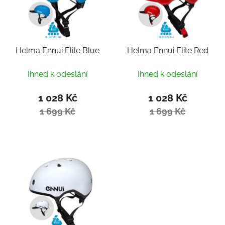
Helma Ennui Elite Blue
Helma Ennui Elite Red
Ihned k odeslání
Ihned k odeslání
1 028 Kč
1 028 Kč
1 699 Kč
1 699 Kč