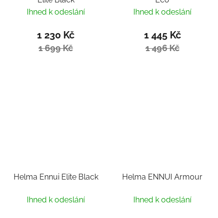
Ihned k odeslání
Ihned k odeslání
1 230 Kč
1 445 Kč
1 699 Kč
1 496 Kč
Helma Ennui Elite Black
Helma ENNUI Armour
Ihned k odeslání
Ihned k odeslání