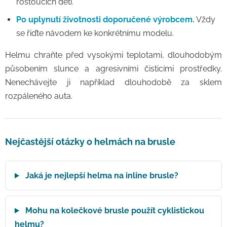
rostoucích dětí.
Po uplynutí životnosti doporučené výrobcem.
Vždy
se řiďte návodem ke konkrétnímu modelu.
Helmu chraňte před vysokými teplotami, dlouhodobým
působením slunce a agresivními čisticími prostředky.
Nenechávejte ji například dlouhodobě za sklem
rozpáleného auta.
Nejčastější otázky o helmách na brusle
Jaká je nejlepší helma na inline brusle?
Mohu na kolečkové brusle použít cyklistickou
helmu?