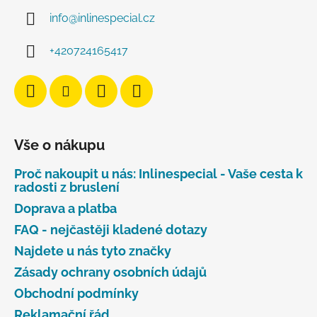
info
@
inlinespecial.cz
+420724165417
Vše o nákupu
Proč nakoupit u nás: Inlinespecial - Vaše cesta k
radosti z bruslení
Doprava a platba
FAQ - nejčastěji kladené dotazy
Najdete u nás tyto značky
Zásady ochrany osobních údajů
Obchodní podmínky
Reklamační řád