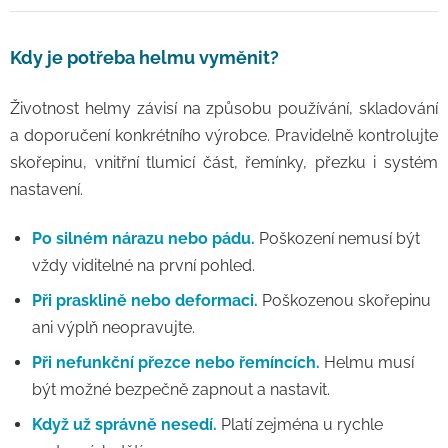
Kdy je potřeba helmu vyměnit?
Životnost helmy závisí na způsobu používání, skladování
a doporučení konkrétního výrobce. Pravidelně kontrolujte
skořepinu, vnitřní tlumicí část, řemínky, přezku i systém
nastavení.
Po silném nárazu nebo pádu.
Poškození nemusí být
vždy viditelné na první pohled.
Při prasklině nebo deformaci.
Poškozenou skořepinu
ani výplň neopravujte.
Při nefunkční přezce nebo řemíncích.
Helmu musí
být možné bezpečně zapnout a nastavit.
Když už správně nesedí.
Platí zejména u rychle