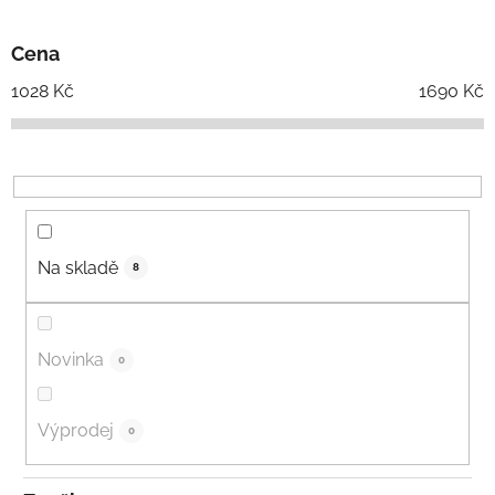
Cena
1028
Kč
1690
Kč
Na skladě
8
Novinka
0
Výprodej
0