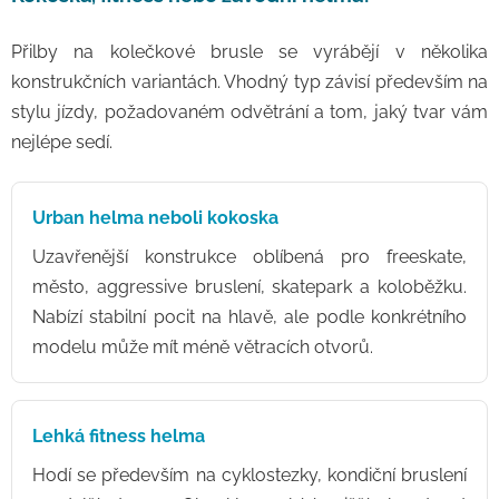
Přilby na kolečkové brusle se vyrábějí v několika
konstrukčních variantách. Vhodný typ závisí především na
stylu jízdy, požadovaném odvětrání a tom, jaký tvar vám
nejlépe sedí.
Urban helma neboli kokoska
Uzavřenější konstrukce oblíbená pro freeskate,
město, aggressive bruslení, skatepark a koloběžku.
Nabízí stabilní pocit na hlavě, ale podle konkrétního
modelu může mít méně větracích otvorů.
Lehká fitness helma
Hodí se především na cyklostezky, kondiční bruslení