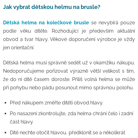
Jak vybrat dětskou helmu na brusle?
Dětská helma na kolečkové brusle
se nevybírá pouze
podle věku dítěte. Rozhodující je především aktuální
obvod a tvar hlavy. Věkové doporučení výrobce je vždy
jen orientační.
Dětská helma musí správně sedět už v okamžiku nákupu.
Nedoporučujeme pořizovat výrazně větší velikost s tím,
že do ní dítě časem doroste. Příliš volná helma se může
při pohybu nebo pádu posunout mimo správnou polohu.
Před nákupem změřte dítěti obvod hlavy.
Po nasazení zkontrolujte, zda helma chrání čelo i zadní
část hlavy.
Dítě nechte otočit hlavou, předklonit se a několikrát