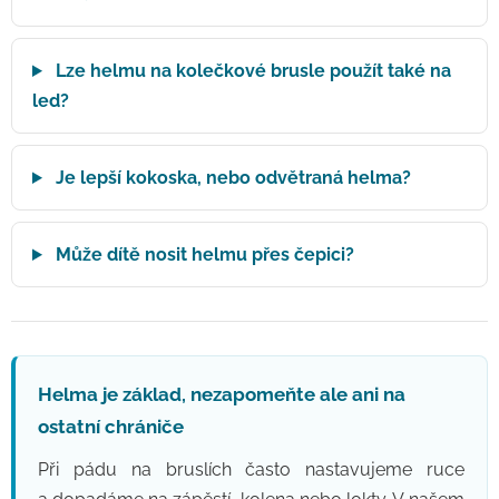
Lze helmu na kolečkové brusle použít také na
led?
Je lepší kokoska, nebo odvětraná helma?
Může dítě nosit helmu přes čepici?
Helma je základ, nezapomeňte ale ani na
ostatní chrániče
Při pádu na bruslích často nastavujeme ruce