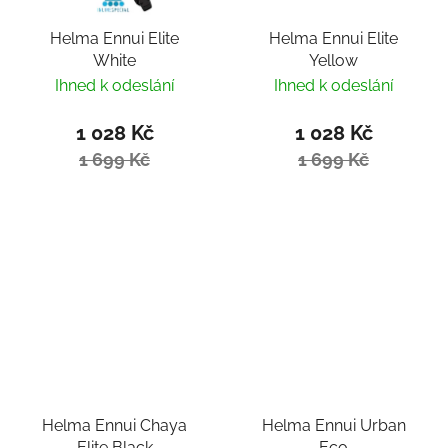
Helma Ennui Elite
Helma Ennui Elite
White
Yellow
Ihned k odeslání
Ihned k odeslání
1 028 Kč
1 028 Kč
1 699 Kč
1 699 Kč
Helma Ennui Chaya
Helma Ennui Urban
Elite Black
Eco