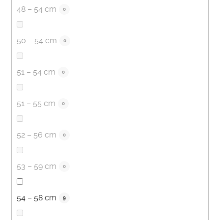
48 – 54 cm
0
50 – 54 cm
0
51 – 54 cm
0
51 – 55 cm
0
52 – 56 cm
0
53 – 59 cm
0
54 – 58 cm
9