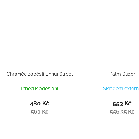
Chrániče zápěstí Ennui Street
Palm Slider
Ihned k odeslání
Skladem extern
480 Kč
553 Kč
560 Kč
556,35 Kč