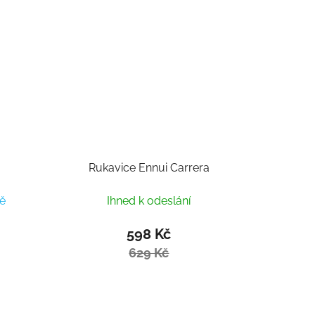
Rukavice Ennui Carrera
ě
Ihned k odeslání
598 Kč
629 Kč