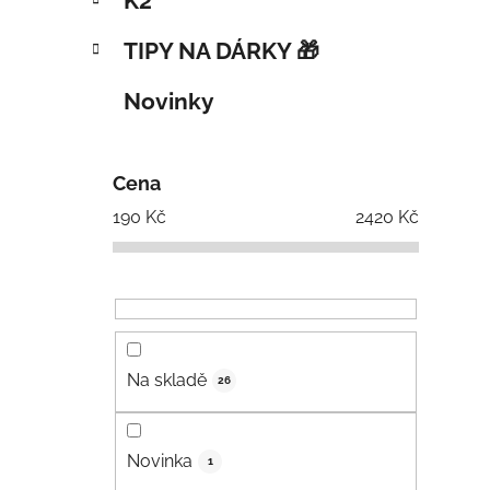
K2
TIPY NA DÁRKY 🎁
Novinky
Cena
190
Kč
2420
Kč
Na skladě
26
Novinka
1