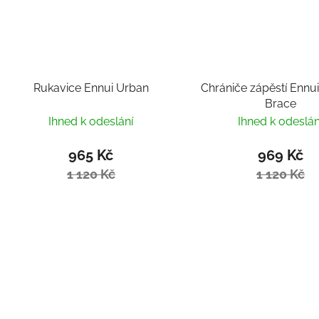
Rukavice Ennui Urban
Chrániče zápěstí Ennu
Brace
Ihned k odeslání
Ihned k odeslán
965 Kč
969 Kč
1 120 Kč
1 120 Kč