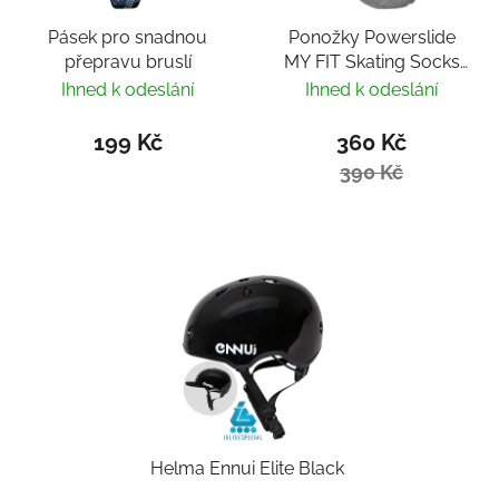
Pásek pro snadnou
Ponožky Powerslide
přepravu bruslí
MY FIT Skating Socks
Fitness
Ihned k odeslání
Ihned k odeslání
199 Kč
360 Kč
390 Kč
Helma Ennui Elite Black