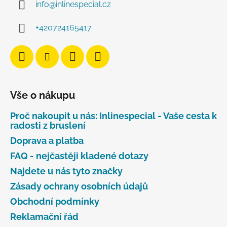
info
@
inlinespecial.cz
+420724165417
Vše o nákupu
Proč nakoupit u nás: Inlinespecial - Vaše cesta k
radosti z bruslení
Doprava a platba
FAQ - nejčastěji kladené dotazy
Najdete u nás tyto značky
Zásady ochrany osobních údajů
Obchodní podmínky
Reklamační řád