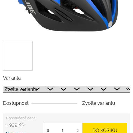
Varianta:
Dostupnost
Zvolte variantu
1 939 Kč
DO KOŠÍKU