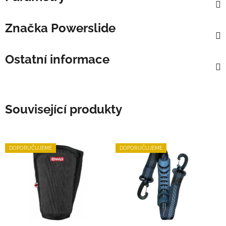
Značka
Powerslide
Ostatní informace
Související produkty
DOPORUČUJEME
DOPORUČUJEME