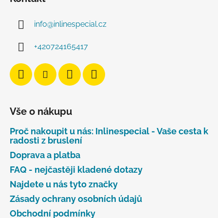
info
@
inlinespecial.cz
+420724165417
Vše o nákupu
Proč nakoupit u nás: Inlinespecial - Vaše cesta k
radosti z bruslení
Doprava a platba
FAQ - nejčastěji kladené dotazy
Najdete u nás tyto značky
Zásady ochrany osobních údajů
Obchodní podmínky